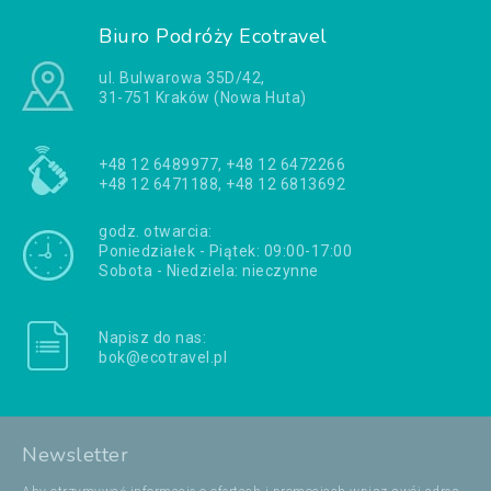
Biuro Podróży Ecotravel
ul. Bulwarowa 35D/42,
31-751 Kraków (Nowa Huta)
+48 12 6489977, +48 12 6472266
+48 12 6471188, +48 12 6813692
godz. otwarcia:
Poniedziałek - Piątek: 09:00-17:00
Sobota - Niedziela: nieczynne
Napisz do nas:
bok@ecotravel.pl
Newsletter