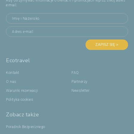
Aby otrzymywać informacje o ofertach i promocjach wpisz swój adres
e-mail:
ZAPISZ SIĘ >
Ecotravel
Kontakt
FAQ
O nas
Partnerzy
Warunki rezerwacji
Newsletter
Polityka cookies
Zobacz także
Poradnik Bezpiecznego