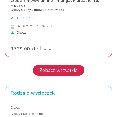
Obóz zimowy anime i manga, Murzasichle,
Polska
Obozy,Obozy Zimowe i Zimowiska
Wiek: 12 - 18 lat
09.02.2025 - 15.02.2025
Obozy
1739.00 zł
/
osobę
Zobacz wszystkie
Rodzaje wycieczek
Obozy
Obozy i Kolonie Letnie