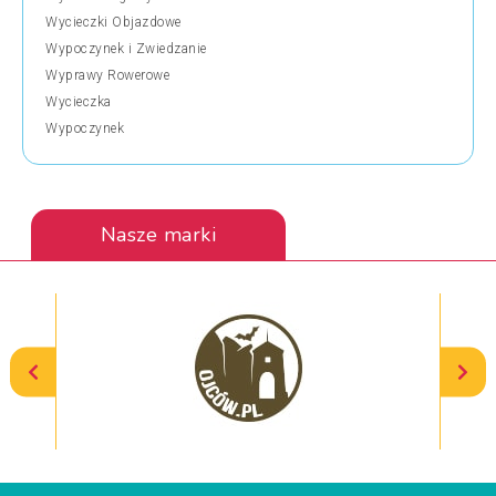
Wycieczki Objazdowe
Wypoczynek i Zwiedzanie
Wyprawy Rowerowe
Wycieczka
Wypoczynek
Nasze marki