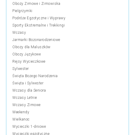
Obozy Zimowe i Zimowiska
Pielgrzymki
Podróże Egzotyczne i Wyprawy
Sporty Ekstremalne i Trekkingi
Wczasy
Jarmarki Bożonarodzeniowe
Obozy dla Maluszków
Obozy Językowe
Rejsy Wycieczkowe
Sylwester
Święta Bożego Narodzenia
Święta i Sylwester
Wczasy dla Seniora
Wczasy Letnie
Wczasy Zimowe
Weekendy
Wielkanoc
Wycieczki 1-dniowe
Wycieczki egzotyczne