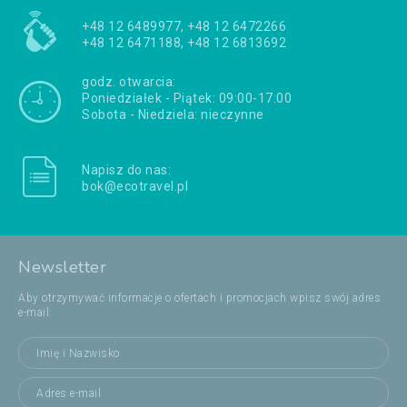
+48 12 6489977, +48 12 6472266
+48 12 6471188, +48 12 6813692
godz. otwarcia:
Poniedziałek - Piątek: 09:00-17:00
Sobota - Niedziela: nieczynne
Napisz do nas:
bok@ecotravel.pl
Newsletter
Aby otrzymywać informacje o ofertach i promocjach wpisz swój adres
e-mail: