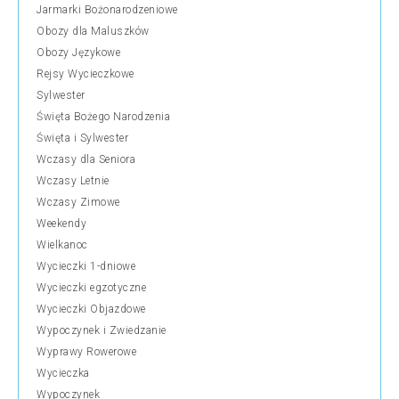
Jarmarki Bożonarodzeniowe
Obozy dla Maluszków
Obozy Językowe
Rejsy Wycieczkowe
Sylwester
Święta Bożego Narodzenia
Święta i Sylwester
Wczasy dla Seniora
Wczasy Letnie
Wczasy Zimowe
Weekendy
Wielkanoc
Wycieczki 1-dniowe
Wycieczki egzotyczne
Wycieczki Objazdowe
Wypoczynek i Zwiedzanie
Wyprawy Rowerowe
Wycieczka
Wypoczynek