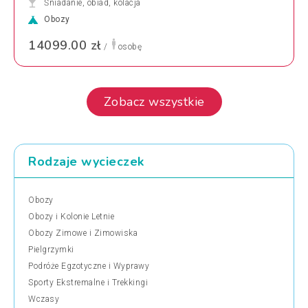
Śniadanie, obiad, kolacja
Obozy
14099.00 zł
/
osobę
Zobacz wszystkie
Rodzaje wycieczek
Obozy
Obozy i Kolonie Letnie
Obozy Zimowe i Zimowiska
Pielgrzymki
Podróże Egzotyczne i Wyprawy
Sporty Ekstremalne i Trekkingi
Wczasy