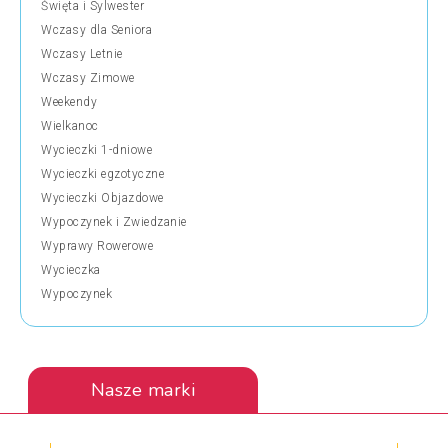
Święta i Sylwester
Wczasy dla Seniora
Wczasy Letnie
Wczasy Zimowe
Weekendy
Wielkanoc
Wycieczki 1-dniowe
Wycieczki egzotyczne
Wycieczki Objazdowe
Wypoczynek i Zwiedzanie
Wyprawy Rowerowe
Wycieczka
Wypoczynek
Nasze marki