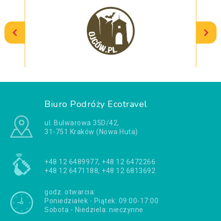
Biuro Podróży Ecotravel
ul. Bulwarowa 35D/42,
31-751 Kraków (Nowa Huta)
+48 12 6489977, +48 12 6472266
+48 12 6471188, +48 12 6813692
godz. otwarcia:
Poniedziałek - Piątek: 09:00-17:00
Sobota - Niedziela: nieczynne