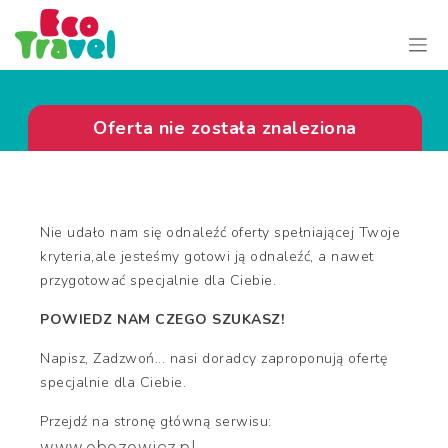
Oferta nie została znaleziona
Nie udało nam się odnaleźć oferty spełniającej Twoje
kryteria,ale jesteśmy gotowi ją odnaleźć, a nawet
przygotować specjalnie dla Ciebie.
POWIEDZ NAM CZEGO SZUKASZ!
Napisz, Zadzwoń... nasi doradcy zaproponują ofertę
specjalnie dla Ciebie.
Przejdź na stronę główną serwisu:
www.obozowicz.pl