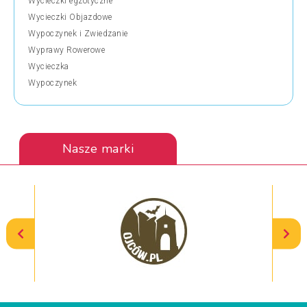
Wycieczki egzotyczne
Wycieczki Objazdowe
Wypoczynek i Zwiedzanie
Wyprawy Rowerowe
Wycieczka
Wypoczynek
Nasze marki