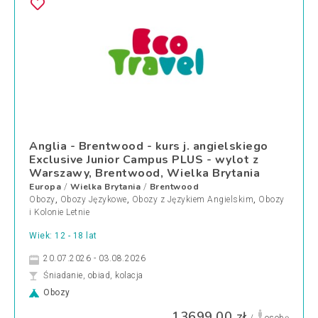
Anglia - Brentwood - kurs j. angielskiego
Exclusive Junior Campus PLUS - wylot z
Warszawy, Brentwood, Wielka Brytania
Europa
Wielka Brytania
Brentwood
/
/
Obozy
,
Obozy Językowe
,
Obozy z Językiem Angielskim
,
Obozy
i Kolonie Letnie
Wiek: 12 - 18 lat
20.07.2026 - 03.08.2026
Śniadanie, obiad, kolacja
Obozy
13699.00 zł