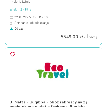
i Kolonie Letnie
Wiek: 12 - 18 lat
22.08.2026 - 29.08.2026
Śniadanie i obiadokolacja
Obozy
5549.00 zł
/
osobę
3. Malta - Bugibba - obóz rekreacyjny z j.
angielskim - wylot z Krakowa, Bugibba,