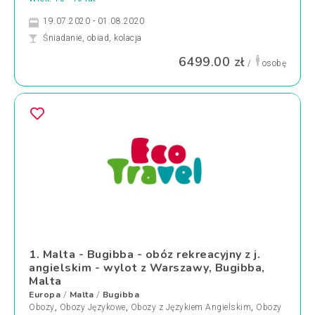
19.07.2020 - 01.08.2020
Śniadanie, obiad, kolacja
6499.00 zł
/
osobę
1. Malta - Bugibba - obóz rekreacyjny z j.
angielskim - wylot z Warszawy, Bugibba,
Malta
Europa
Malta
Bugibba
/
/
Obozy
,
Obozy Językowe
,
Obozy z Językiem Angielskim
,
Obozy