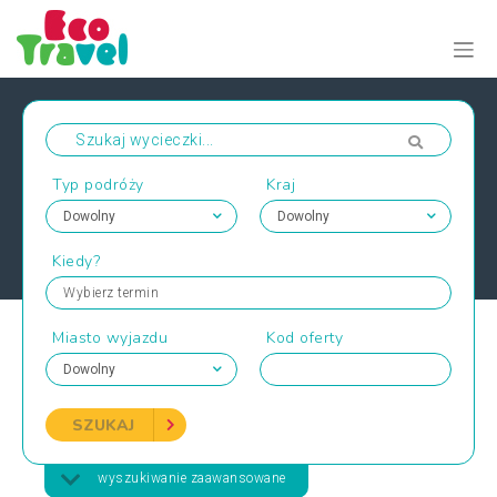
Typ podróży
Kraj
Kiedy?
Wybierz termin
Miasto wyjazdu
Kod oferty
SZUKAJ
wyszukiwanie zaawansowane