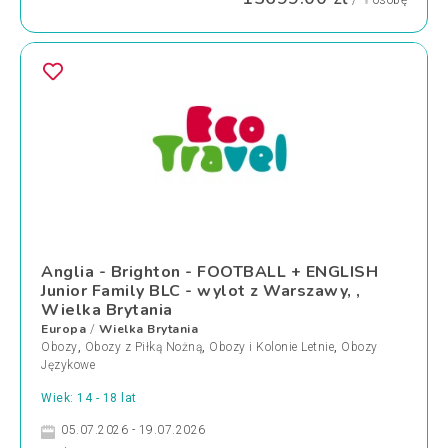
/
osobę
Anglia - Brighton - FOOTBALL + ENGLISH
Junior Family BLC - wylot z Warszawy, ,
Wielka Brytania
Europa
Wielka Brytania
/
Obozy
,
Obozy z Piłką Nożną
,
Obozy i Kolonie Letnie
,
Obozy
Językowe
Wiek: 14 - 18 lat
05.07.2026 - 19.07.2026