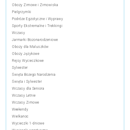
Obozy Zimowe i Zimowiska
Pielgrzymki
Podróże Egzotyczne i Wyprawy
Sporty Ekstremalne i Trekkingi
Wczasy
Jarmarki Bożonarodzeniowe
Obozy dla Maluszków
Obozy Językowe
Rejsy Wycieczkowe
Sylwester
Święta Bożego Narodzenia
Święta i Sylwester
Wczasy dla Seniora
Wczasy Letnie
Wczasy Zimowe
Weekendy
Wielkanoc
Wycieczki 1-dniowe