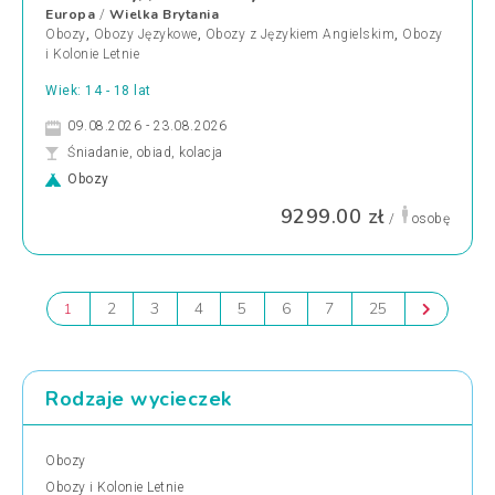
Europa
Wielka Brytania
/
Obozy
,
Obozy Językowe
,
Obozy z Językiem Angielskim
,
Obozy
i Kolonie Letnie
Wiek: 14 - 18 lat
09.08.2026 - 23.08.2026
Śniadanie, obiad, kolacja
Obozy
9299.00 zł
/
osobę
2
3
4
5
6
7
25
1
Rodzaje wycieczek
Obozy
Obozy i Kolonie Letnie