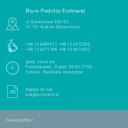
Biuro Podróży Ecotravel
ul. Bulwarowa 35D/42,
31-751 Kraków (Nowa Huta)
+48 12 6489977, +48 12 6472266
+48 12 6471188, +48 12 6813692
godz. otwarcia:
Poniedziałek - Piątek: 09:00-17:00
Sobota - Niedziela: nieczynne
Napisz do nas:
bok@ecotravel.pl
Newsletter