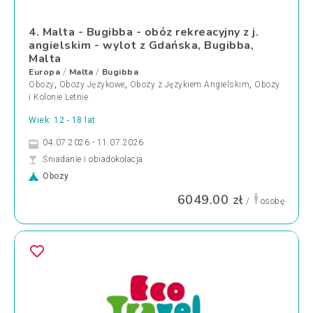
4. Malta - Bugibba - obóz rekreacyjny z j.
angielskim - wylot z Gdańska, Bugibba,
Malta
Europa
Malta
Bugibba
/
/
Obozy
,
Obozy Językowe
,
Obozy z Językiem Angielskim
,
Obozy
i Kolonie Letnie
Wiek: 12 - 18 lat
04.07.2026 - 11.07.2026
Śniadanie i obiadokolacja
Obozy
6049.00 zł
/
osobę