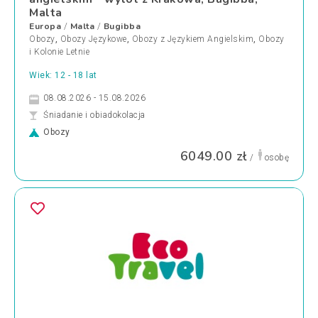
Malta
Europa
Malta
Bugibba
/
/
Obozy
,
Obozy Językowe
,
Obozy z Językiem Angielskim
,
Obozy
i Kolonie Letnie
Wiek: 12 - 18 lat
08.08.2026 - 15.08.2026
Śniadanie i obiadokolacja
Obozy
6049.00 zł
/
osobę