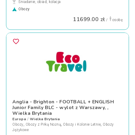
Śniadanie, obiad, kolacja
Obozy
11699.00 zł
/
osobę
Anglia - Brighton - FOOTBALL + ENGLISH
Junior Family BLC - wylot z Warszawy, ,
Wielka Brytania
Europa
Wielka Brytania
/
Obozy
,
Obozy z Piłką Nożną
,
Obozy i Kolonie Letnie
,
Obozy
Językowe