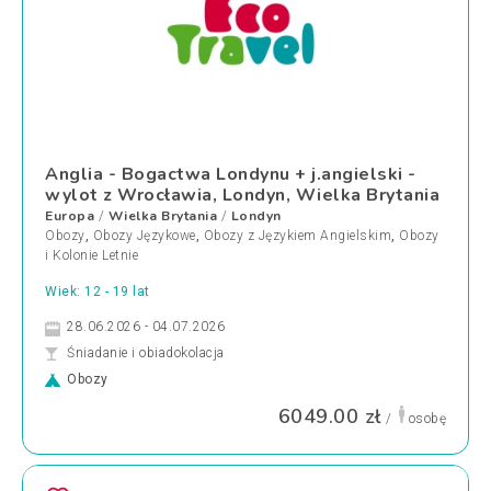
Anglia - Bogactwa Londynu + j.angielski -
wylot z Wrocławia, Londyn, Wielka Brytania
Europa
Wielka Brytania
Londyn
/
/
Obozy
,
Obozy Językowe
,
Obozy z Językiem Angielskim
,
Obozy
i Kolonie Letnie
Wiek: 12 - 19 lat
28.06.2026 - 04.07.2026
Śniadanie i obiadokolacja
Obozy
6049.00 zł
/
osobę