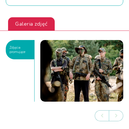
Galeria zdjęć
Zdjęcia
promujące