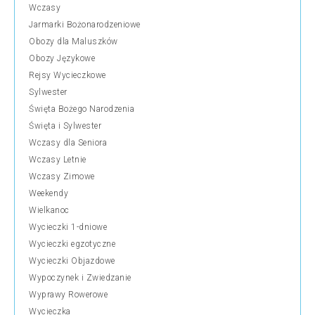
Wczasy
Jarmarki Bożonarodzeniowe
Obozy dla Maluszków
Obozy Językowe
Rejsy Wycieczkowe
Sylwester
Święta Bożego Narodzenia
Święta i Sylwester
Wczasy dla Seniora
Wczasy Letnie
Wczasy Zimowe
Weekendy
Wielkanoc
Wycieczki 1-dniowe
Wycieczki egzotyczne
Wycieczki Objazdowe
Wypoczynek i Zwiedzanie
Wyprawy Rowerowe
Wycieczka