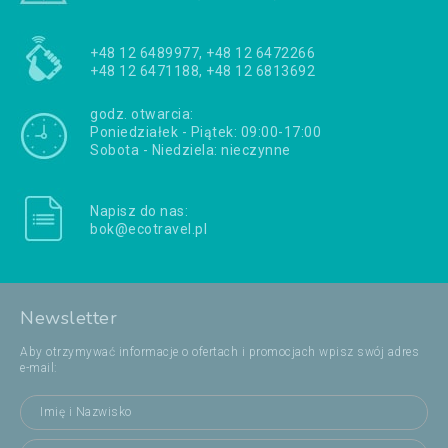
+48 12 6489977, +48 12 6472266
+48 12 6471188, +48 12 6813692
godz. otwarcia:
Poniedziałek - Piątek: 09:00-17:00
Sobota - Niedziela: nieczynne
Napisz do nas:
bok@ecotravel.pl
Newsletter
Aby otrzymywać informacje o ofertach i promocjach wpisz swój adres
e-mail: