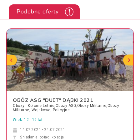
Podobne oferty
OBÓZ ASG "DUET" DĄBKI 2021
Obozy i Kolonie Letnie,Obozy ASG,Obozy Militarne,Obozy
Militarne, Wojskowe, Policyjne
Wiek: 12 - 19 lat
14.07.2021 - 24.07.2021
Śniadanie, obiad, kolacja