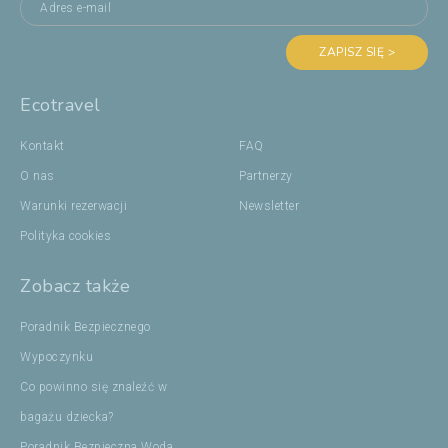
ZAPISZ SIĘ >
Ecotravel
Kontakt
FAQ
O nas
Partnerzy
Warunki rezerwacji
Newsletter
Polityka cookies
Zobacz także
Poradnik Bezpiecznego
Wypoczynku
Co powinno się znaleźć w
bagażu dziecka?
Poradnik Bezpieczna Woda