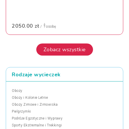
2050.00 zł
/
osobę
Zobacz wszystkie
Rodzaje wycieczek
Obozy
Obozy i Kolonie Letnie
Obozy Zimowe i Zimowiska
Pielgrzymki
Podróże Egzotyczne i Wyprawy
Sporty Ekstremalne i Trekkingi