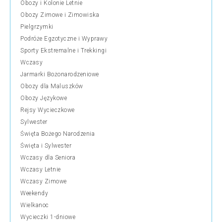
Obozy i Kolonie Letnie
Obozy Zimowe i Zimowiska
Pielgrzymki
Podróże Egzotyczne i Wyprawy
Sporty Ekstremalne i Trekkingi
Wczasy
Jarmarki Bożonarodzeniowe
Obozy dla Maluszków
Obozy Językowe
Rejsy Wycieczkowe
Sylwester
Święta Bożego Narodzenia
Święta i Sylwester
Wczasy dla Seniora
Wczasy Letnie
Wczasy Zimowe
Weekendy
Wielkanoc
Wycieczki 1-dniowe