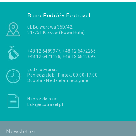
Biuro Podróży Ecotravel
ul. Bulwarowa 35D/42,
31-751 Kraków (Nowa Huta)
+48 12 6489977, +48 12 6472266
+48 12 6471188, +48 12 6813692
godz. otwarcia:
Poniedziałek - Piątek: 09:00-17:00
Sobota - Niedziela: nieczynne
Napisz do nas:
bok@ecotravel.pl
Newsletter