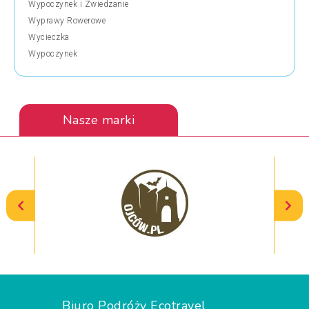
Wypoczynek i Zwiedzanie
Wyprawy Rowerowe
Wycieczka
Wypoczynek
Nasze marki
Biuro Podróży Ecotravel