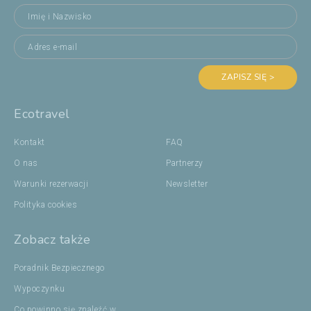
ZAPISZ SIĘ >
Ecotravel
Kontakt
FAQ
O nas
Partnerzy
Warunki rezerwacji
Newsletter
Polityka cookies
Zobacz także
Poradnik Bezpiecznego
Wypoczynku
Co powinno się znaleźć w