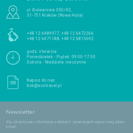
ul. Bulwarowa 35D/42,
31-751 Kraków (Nowa Huta)
+48 12 6489977, +48 12 6472266
+48 12 6471188, +48 12 6813692
godz. otwarcia:
Poniedziałek - Piątek: 09:00-17:00
Sobota - Niedziela: nieczynne
Napisz do nas:
bok@ecotravel.pl
Newsletter
Aby otrzymywać informacje o ofertach i promocjach wpisz swój adres
e-mail: