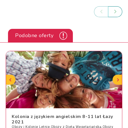
Podobne oferty
Kolonia z językiem angielskim 8-11 lat Łazy
2021
Obozy i Kolonie Letnie,Obozy z Dietą Wegetariańską,Obozy