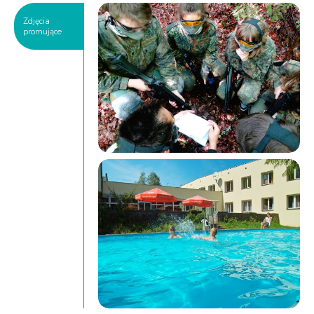
Zdjęcia
promujące