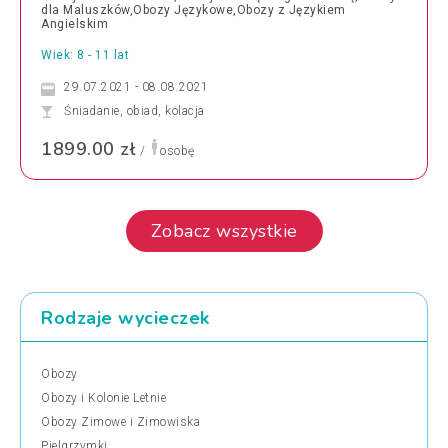
dla Maluszków,Obozy Językowe,Obozy z Językiem
Angielskim
Wiek: 8 - 11 lat
29.07.2021 - 08.08.2021
Śniadanie, obiad, kolacja
1899.00 zł
/
osobę
Zobacz wszystkie
Rodzaje wycieczek
Obozy
Obozy i Kolonie Letnie
Obozy Zimowe i Zimowiska
Pielgrzymki