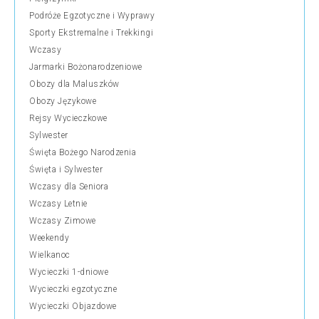
Podróże Egzotyczne i Wyprawy
Sporty Ekstremalne i Trekkingi
Wczasy
Jarmarki Bożonarodzeniowe
Obozy dla Maluszków
Obozy Językowe
Rejsy Wycieczkowe
Sylwester
Święta Bożego Narodzenia
Święta i Sylwester
Wczasy dla Seniora
Wczasy Letnie
Wczasy Zimowe
Weekendy
Wielkanoc
Wycieczki 1-dniowe
Wycieczki egzotyczne
Wycieczki Objazdowe