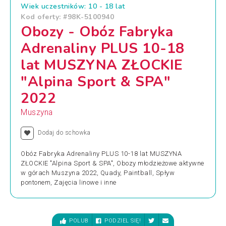
Wiek uczestników: 10 - 18 lat
Kod oferty: #98K-5100940
Obozy - Obóz Fabryka
Adrenaliny PLUS 10-18
lat MUSZYNA ZŁOCKIE
"Alpina Sport & SPA"
2022
Muszyna
Dodaj do schowka
Obóz Fabryka Adrenaliny PLUS 10-18 lat MUSZYNA
ZŁOCKIE "Alpina Sport & SPA", Obozy młodzieżowe aktywne
w górach Muszyna 2022, Quady, Paintball, Spływ
pontonem, Zajęcia linowe i inne
POLUB
PODZIEL SIĘ!