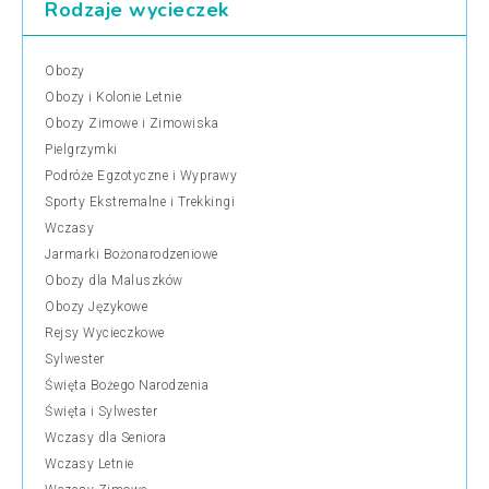
Rodzaje wycieczek
Obozy
Obozy i Kolonie Letnie
Obozy Zimowe i Zimowiska
Pielgrzymki
Podróże Egzotyczne i Wyprawy
Sporty Ekstremalne i Trekkingi
Wczasy
Jarmarki Bożonarodzeniowe
Obozy dla Maluszków
Obozy Językowe
Rejsy Wycieczkowe
Sylwester
Święta Bożego Narodzenia
Święta i Sylwester
Wczasy dla Seniora
Wczasy Letnie