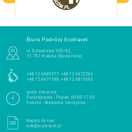
Biuro Podróży Ecotravel
ul. Bulwarowa 35D/42,
31-751 Kraków (Nowa Huta)
+48 12 6489977, +48 12 6472266
+48 12 6471188, +48 12 6813692
godz. otwarcia:
Poniedziałek - Piątek: 09:00-17:00
Sobota - Niedziela: nieczynne
Napisz do nas:
bok@ecotravel.pl