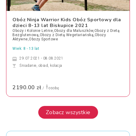
Obóz Ninja Warrior Kids Obóz Sportowy dla
dzieci 8-13 lat Biskupice 2021
Obozy i Kolonie Letnie,Obozy dla Maluszków,Obozy z Dietą
Bezglutenową,Obozy z Dietą Wegetariańską,Obozy
Aktywne,Obozy Sportowe
Wiek: 8 - 13 lat
29.07.2021 - 08.08.2021
Śniadanie, obiad, kolacja
2190.00 zł
/
osobę
Zobacz wszystkie