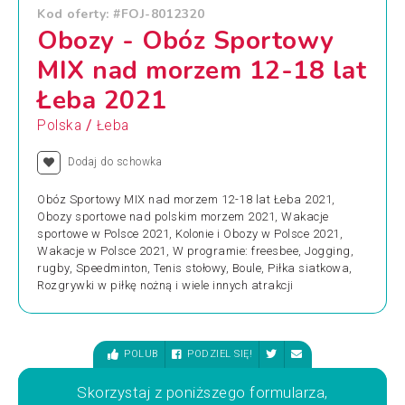
Kod oferty: #FOJ-8012320
Obozy - Obóz Sportowy
MIX nad morzem 12-18 lat
Łeba 2021
/
Polska
Łeba
Dodaj do schowka
Obóz Sportowy MIX nad morzem 12-18 lat Łeba 2021,
Obozy sportowe nad polskim morzem 2021, Wakacje
sportowe w Polsce 2021, Kolonie i Obozy w Polsce 2021,
Wakacje w Polsce 2021, W programie: freesbee, Jogging,
rugby, Speedminton, Tenis stołowy, Boule, Piłka siatkowa,
Rozgrywki w piłkę nożną i wiele innych atrakcji
POLUB
PODZIEL SIĘ!
Skorzystaj z poniższego formularza,