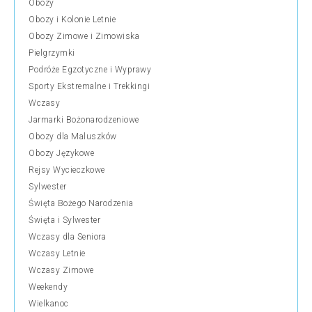
Obozy
Obozy i Kolonie Letnie
Obozy Zimowe i Zimowiska
Pielgrzymki
Podróże Egzotyczne i Wyprawy
Sporty Ekstremalne i Trekkingi
Wczasy
Jarmarki Bożonarodzeniowe
Obozy dla Maluszków
Obozy Językowe
Rejsy Wycieczkowe
Sylwester
Święta Bożego Narodzenia
Święta i Sylwester
Wczasy dla Seniora
Wczasy Letnie
Wczasy Zimowe
Weekendy
Wielkanoc