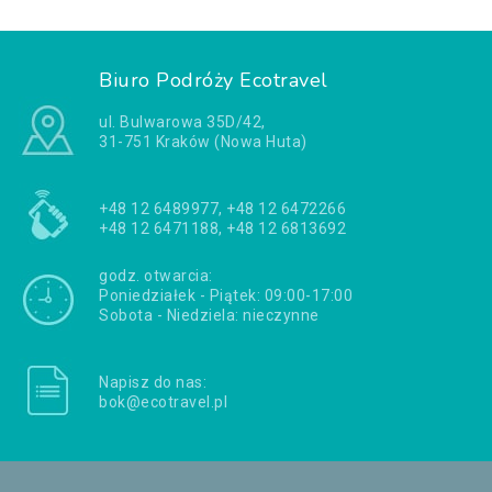
Biuro Podróży Ecotravel
ul. Bulwarowa 35D/42,
31-751 Kraków (Nowa Huta)
+48 12 6489977, +48 12 6472266
+48 12 6471188, +48 12 6813692
godz. otwarcia:
Poniedziałek - Piątek: 09:00-17:00
Sobota - Niedziela: nieczynne
Napisz do nas:
bok@ecotravel.pl