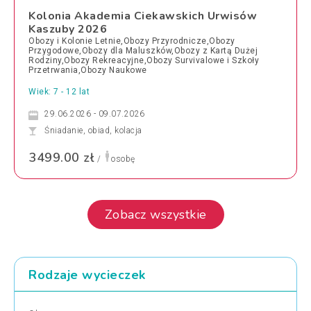
Kolonia Akademia Ciekawskich Urwisów
Kaszuby 2026
Obozy i Kolonie Letnie,Obozy Przyrodnicze,Obozy
Przygodowe,Obozy dla Maluszków,Obozy z Kartą Dużej
Rodziny,Obozy Rekreacyjne,Obozy Survivalowe i Szkoły
Przetrwania,Obozy Naukowe
Wiek: 7 - 12 lat
29.06.2026 - 09.07.2026
Śniadanie, obiad, kolacja
3499.00 zł
/
osobę
Zobacz wszystkie
Rodzaje wycieczek