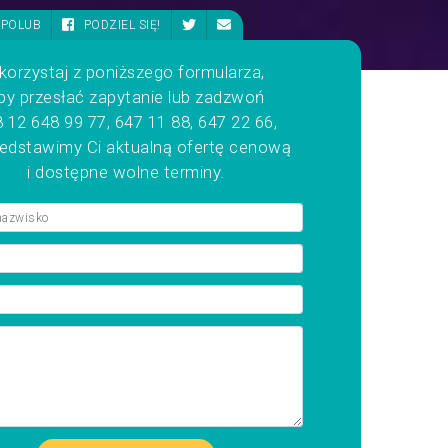
POLUB
PODZIEL SIĘ!
korzystaj z poniższego formularza,
by przesłać zapytanie lub zadzwoń
 12 648 99 77, 647 11 88, 647 22 66,
zedstawimy Ci aktualną ofertę cenową
i dostępne wolne terminy.