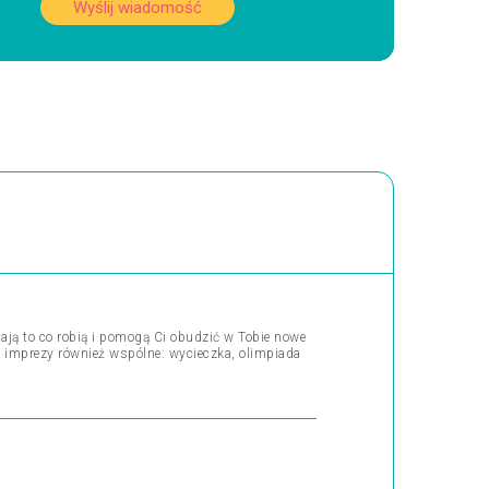
Wyślij wiadomość
ją to co robią i pomogą Ci obudzić w Tobie nowe
e imprezy również wspólne: wycieczka, olimpiada