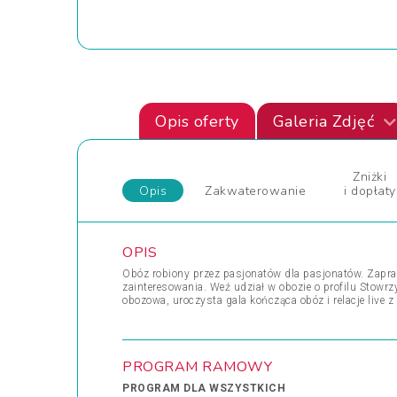
Opis oferty
Galeria Zdjęć
Zniżki
Opis
Zakwaterowanie
i dopłaty
OPIS
Obóz robiony przez pasjonatów dla pasjonatów. Zapra
zainteresowania. Weź udział w obozie o profilu Stow
obozowa, uroczysta gala kończąca obóz i relacje live z
PROGRAM RAMOWY
PROGRAM DLA WSZYSTKICH