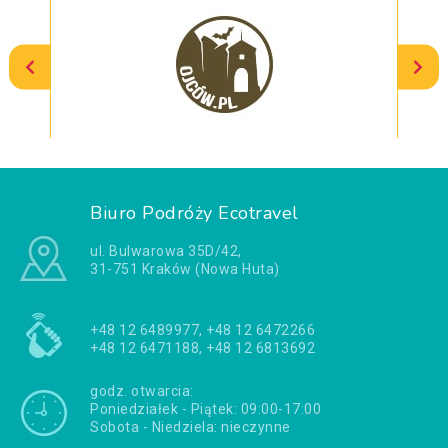
Biuro Podróży Ecotravel
ul. Bulwarowa 35D/42,
31-751 Kraków (Nowa Huta)
+48 12 6489977, +48 12 6472266
+48 12 6471188, +48 12 6813692
godz. otwarcia:
Poniedziałek - Piątek: 09:00-17:00
Sobota - Niedziela: nieczynne