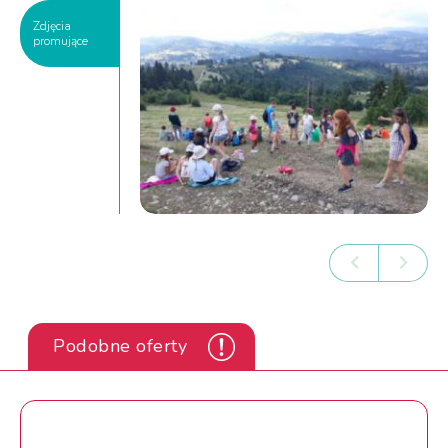
Zdjęcia
promujące
Podobne oferty