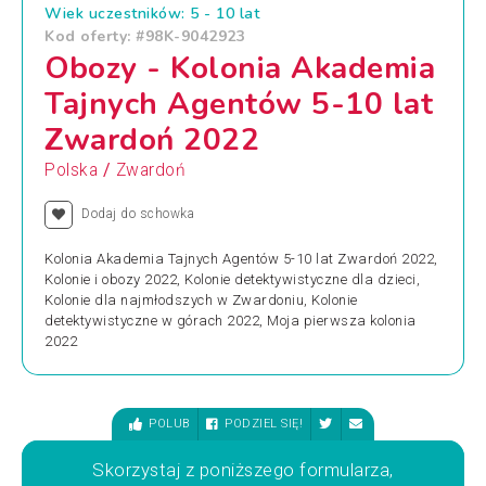
Wiek uczestników: 5 - 10 lat
Kod oferty: #98K-9042923
Obozy - Kolonia Akademia
Tajnych Agentów 5-10 lat
Zwardoń 2022
/
Polska
Zwardoń
Dodaj do schowka
Kolonia Akademia Tajnych Agentów 5-10 lat Zwardoń 2022,
Kolonie i obozy 2022, Kolonie detektywistyczne dla dzieci,
Kolonie dla najmłodszych w Zwardoniu, Kolonie
detektywistyczne w górach 2022, Moja pierwsza kolonia
2022
POLUB
PODZIEL SIĘ!
Skorzystaj z poniższego formularza,