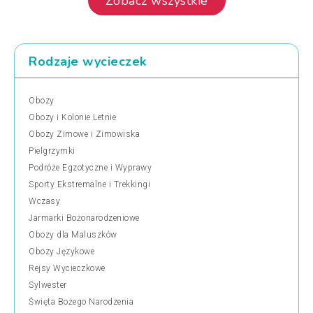
Zobacz wszystkie
Rodzaje wycieczek
Obozy
Obozy i Kolonie Letnie
Obozy Zimowe i Zimowiska
Pielgrzymki
Podróże Egzotyczne i Wyprawy
Sporty Ekstremalne i Trekkingi
Wczasy
Jarmarki Bożonarodzeniowe
Obozy dla Maluszków
Obozy Językowe
Rejsy Wycieczkowe
Sylwester
Święta Bożego Narodzenia