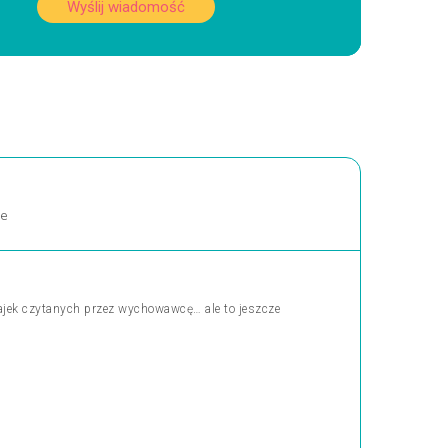
Wyślij wiadomość
ne
bajek czytanych przez wychowawcę… ale to jeszcze