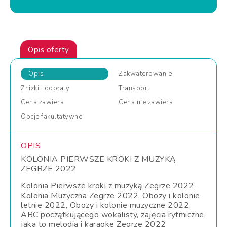
Opis oferty
Opis
Zakwaterowanie
Zniżki
i dopłaty
Transport
Cena
zawiera
Cena
nie zawiera
Opcje
fakultatywne
OPIS
KOLONIA PIERWSZE KROKI Z MUZYKĄ
ZEGRZE 2022
Kolonia Pierwsze kroki z muzyką Zegrze 2022,
Kolonia Muzyczna Zegrze 2022, Obozy i kolonie
letnie 2022, Obozy i kolonie muzyczne 2022,
ABC początkującego wokalisty, zajęcia rytmiczne,
jaka to melodia i karaoke Zegrze 2022