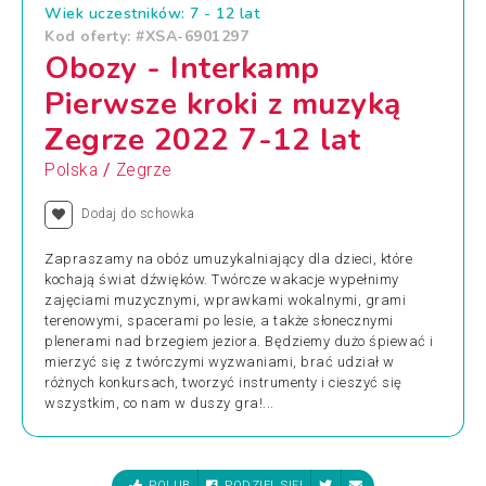
Wiek uczestników: 7 - 12 lat
Kod oferty: #XSA-6901297
Obozy - Interkamp
Pierwsze kroki z muzyką
Zegrze 2022 7-12 lat
/
Polska
Zegrze
Dodaj do schowka
Zapraszamy na obóz umuzykalniający dla dzieci, które
kochają świat dźwięków. Twórcze wakacje wypełnimy
zajęciami muzycznymi, wprawkami wokalnymi, grami
terenowymi, spacerami po lesie, a także słonecznymi
plenerami nad brzegiem jeziora. Będziemy dużo śpiewać i
mierzyć się z twórczymi wyzwaniami, brać udział w
różnych konkursach, tworzyć instrumenty i cieszyć się
wszystkim, co nam w duszy gra!...
POLUB
PODZIEL SIĘ!