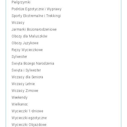
Pielgrzymki
Podróże Egzotyczne i Wyprawy
Sporty Ekstremalne i Trekkingi
Wczasy
Jarmarki Bożonarodzeniowe
Obozy dla Maluszków
Obozy Językowe
Rejsy Wycieczkowe
Sylwester
Święta Bożego Narodzenia
Święta i Sylwester
Wczasy dla Seniora
Wczasy Letnie
Wczasy Zimowe
Weekendy
Wielkanoc
Wycieczki 1-dniowe
Wycieczki egzotyczne
Wycieczki Objazdowe