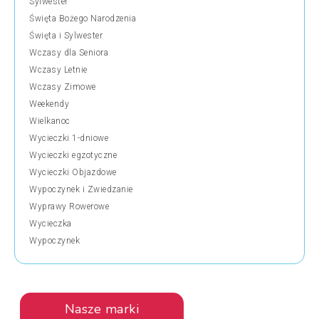
Sylwester
Święta Bożego Narodzenia
Święta i Sylwester
Wczasy dla Seniora
Wczasy Letnie
Wczasy Zimowe
Weekendy
Wielkanoc
Wycieczki 1-dniowe
Wycieczki egzotyczne
Wycieczki Objazdowe
Wypoczynek i Zwiedzanie
Wyprawy Rowerowe
Wycieczka
Wypoczynek
Nasze marki