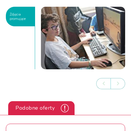
Zdjęcia
promujące
Podobne oferty