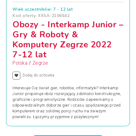
Wiek uczestników: 7 - 12 lat
Kod oferty: #XSA-2106642
Obozy - Interkamp Junior –
Gry & Roboty &
Komputery Zegrze 2022
7-12 lat
/
Polska
Zegrze
Dodaj do schowka
Interesuje Cię świat gier, robotów, informatyki? Interkamp
Junior proponuje obóz rozwijający zdolności konstrukcyjne,
graficzne i programistyczne. Rodziców zapewniamy o
odpowiedzialnym doborze gier i czasu spędzanego przed
komputerem oraz solidnej porcji ruchu na świeżym
powietrzu. Łączymy przyjemne z pożytecznym!