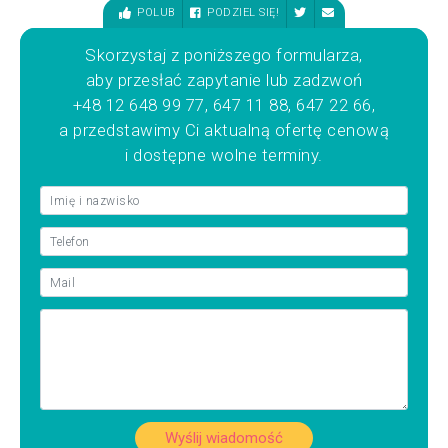
POLUB
PODZIEL SIĘ!
Skorzystaj z poniższego formularza,
aby przesłać zapytanie lub zadzwoń
+48 12 648 99 77, 647 11 88, 647 22 66,
a przedstawimy Ci aktualną ofertę cenową
i dostępne wolne terminy.
Wyślij wiadomość