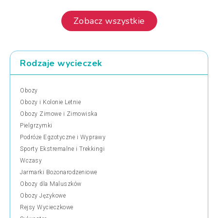
Zobacz wszystkie
Rodzaje wycieczek
Obozy
Obozy i Kolonie Letnie
Obozy Zimowe i Zimowiska
Pielgrzymki
Podróże Egzotyczne i Wyprawy
Sporty Ekstremalne i Trekkingi
Wczasy
Jarmarki Bożonarodzeniowe
Obozy dla Maluszków
Obozy Językowe
Rejsy Wycieczkowe