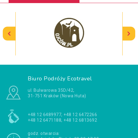
Biuro Podróży Ecotravel
ul. Bulwarowa 35D/42,
31-751 Kraków (Nowa Huta)
+48 12 6489977, +48 12 6472266
+48 12 6471188, +48 12 6813692
godz. otwarcia: