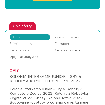
Opis oferty
Opis
Zakwaterowanie
Zniżki
i dopłaty
Transport
Cena
zawiera
Cena
nie zawiera
Opcje
fakultatywne
OPIS
KOLONIA INTERKAMP JUNIOR – GRY &
ROBOTY & KOMPUTERY ZEGRZE 2022
Kolonia Interkamp Junior – Gry & Roboty &
Komputery Zegrze 2022, Kolonia z Robotyką
Zegrze 2022, Obozy i kolonie letnie 2022,
Budowanie robotów, programowanie, turnieje