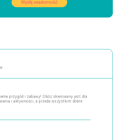
Wyślij wiadomość
ne
ełne przygód i zabawy! Obóz skierowany jest dla
wania i aktywności, a przede wszystkim dobre