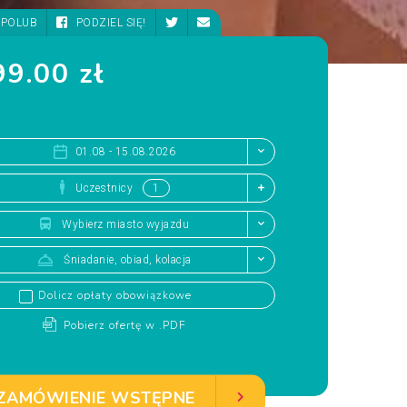
POLUB
PODZIEL SIĘ!
9.00 zł
01.08 - 15.08.2026
Uczestnicy
Wybierz miasto wyjazdu
Śniadanie, obiad, kolacja
Dolicz opłaty obowiązkowe
Pobierz ofertę w .PDF
ZAMÓWIENIE WSTĘPNE