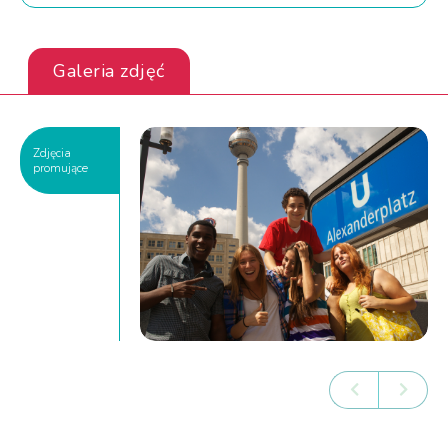
Galeria zdjęć
Zdjęcia
promujące