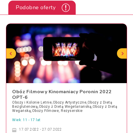
Podobne oferty
Obóz Filmowy Kinomaniacy Poronin 2022
OPT-6
Obozy i Kolonie Letnie,Obozy Artystyczne,Obozy z Dietą
Bezglutenową,Obozy z Dietą Wegetariańską,Obozy z Dietą
Wegańską,Obozy Filmowe, Reżyserskie
Wiek: 11 - 17 lat
17.07.2022 - 27.07.2022