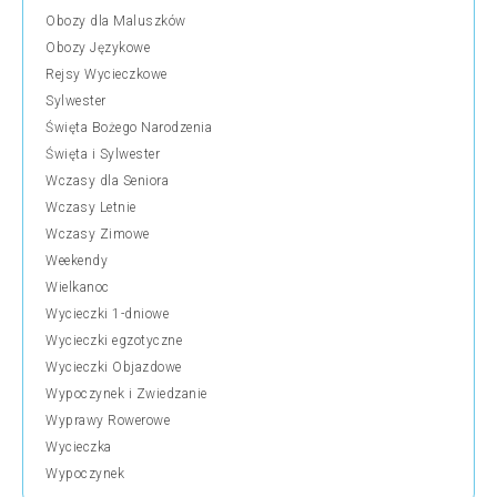
Obozy dla Maluszków
Obozy Językowe
Rejsy Wycieczkowe
Sylwester
Święta Bożego Narodzenia
Święta i Sylwester
Wczasy dla Seniora
Wczasy Letnie
Wczasy Zimowe
Weekendy
Wielkanoc
Wycieczki 1-dniowe
Wycieczki egzotyczne
Wycieczki Objazdowe
Wypoczynek i Zwiedzanie
Wyprawy Rowerowe
Wycieczka
Wypoczynek