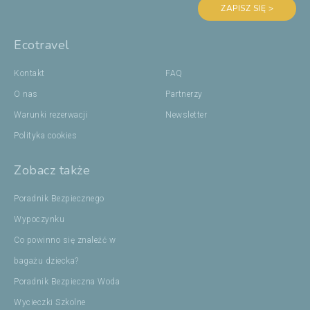
ZAPISZ SIĘ >
Ecotravel
Kontakt
FAQ
O nas
Partnerzy
Warunki rezerwacji
Newsletter
Polityka cookies
Zobacz także
Poradnik Bezpiecznego
Wypoczynku
Co powinno się znaleźć w
bagażu dziecka?
Poradnik Bezpieczna Woda
Wycieczki Szkolne