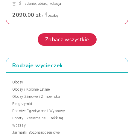
Śniadanie, obiad, kolacja
2090.00 zł
/
osobę
Zobacz wszystkie
Rodzaje wycieczek
Obozy
Obozy i Kolonie Letnie
Obozy Zimowe i Zimowiska
Pielgrzymki
Podróże Egzotyczne i Wyprawy
Sporty Ekstremalne i Trekkingi
Wczasy
Jarmarki Bożonarodzeniowe