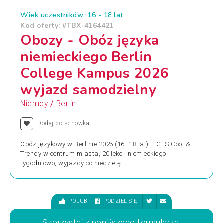
Wiek uczestników: 16 - 18 lat
Kod oferty: #TBX-4164421
Obozy - Obóz języka
niemieckiego Berlin
College Kampus 2026
wyjazd samodzielny
/
Niemcy
Berlin
Dodaj do schowka
Obóz językowy w Berlinie 2025 (16–18 lat) – GLS Cool &
Trendy w centrum miasta, 20 lekcji niemieckiego
tygodniowo, wyjazdy co niedzielę
POLUB
PODZIEL SIĘ!
Skorzystaj z poniższego formularza,