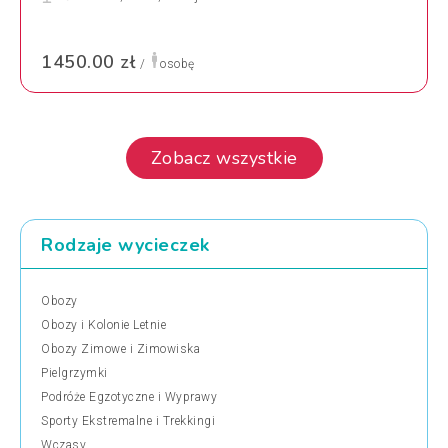
1450.00 zł
/
osobę
Zobacz wszystkie
Rodzaje wycieczek
Obozy
Obozy i Kolonie Letnie
Obozy Zimowe i Zimowiska
Pielgrzymki
Podróże Egzotyczne i Wyprawy
Sporty Ekstremalne i Trekkingi
Wczasy