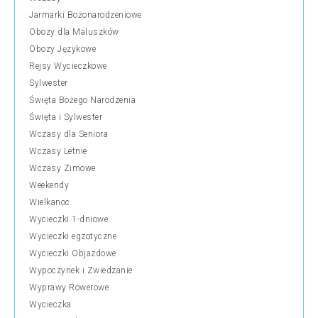
Jarmarki Bożonarodzeniowe
Obozy dla Maluszków
Obozy Językowe
Rejsy Wycieczkowe
Sylwester
Święta Bożego Narodzenia
Święta i Sylwester
Wczasy dla Seniora
Wczasy Letnie
Wczasy Zimowe
Weekendy
Wielkanoc
Wycieczki 1-dniowe
Wycieczki egzotyczne
Wycieczki Objazdowe
Wypoczynek i Zwiedzanie
Wyprawy Rowerowe
Wycieczka