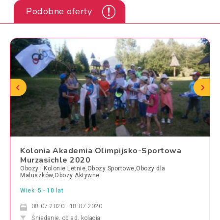
Podobne oferty
Kolonia Akademia Olimpijsko-Sportowa
Murzasichle 2020
Obozy i Kolonie Letnie,Obozy Sportowe,Obozy dla
Maluszków,Obozy Aktywne
Wiek: 5 - 10 lat
08.07.2020 - 18.07.2020
Śniadanie, obiad, kolacja