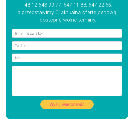
+48 12 648 99 77, 647 11 88, 647 22 66,
a przedstawimy Ci aktualną ofertę cenową
i dostępne wolne terminy.
Wyślij wiadomość