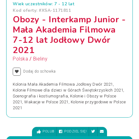
Wiek uczestników: 7 - 12 lat
Kod oferty: #XSA-1171811
Obozy - Interkamp Junior -
Mała Akademia Filmowa
7-12 lat Jodłowy Dwór
2021
/
Polska
Bieliny
Dodaj do schowka
Kolonia Mała Akademia Filmowa Jodłowy Dwór 2021,
Kolonie Filmowe dla dzieci w Górach Świętokrzyskich 2021,
Scenografia i kostiumografia, Kolonie i Obozy w Polsce
2021, Wakacje w Polsce 2021, Kolonie przygodowe w Polsce
2021
POLUB
PODZIEL SIĘ!