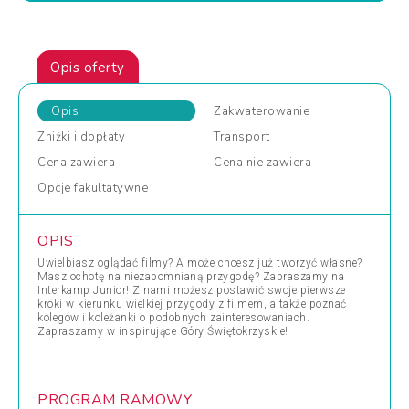
Opis oferty
Opis
Zakwaterowanie
Zniżki
i dopłaty
Transport
Cena
zawiera
Cena
nie zawiera
Opcje
fakultatywne
OPIS
Uwielbiasz oglądać filmy? A może chcesz już tworzyć własne?
Masz ochotę na niezapomnianą przygodę? Zapraszamy na
Interkamp Junior! Z nami możesz postawić swoje pierwsze
kroki w kierunku wielkiej przygody z filmem, a także poznać
kolegów i koleżanki o podobnych zainteresowaniach.
Zapraszamy w inspirujące Góry Świętokrzyskie!
PROGRAM RAMOWY