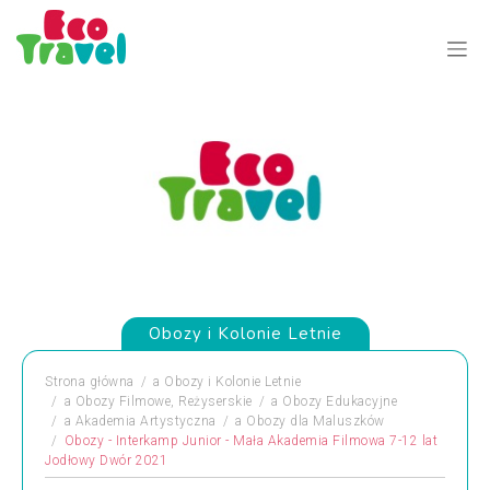
Obozy i Kolonie Letnie
Strona główna
a
Obozy i Kolonie Letnie
a
Obozy Filmowe, Reżyserskie
a
Obozy Edukacyjne
a
Akademia Artystyczna
a
Obozy dla Maluszków
Obozy - Interkamp Junior - Mała Akademia Filmowa 7-12 lat
Jodłowy Dwór 2021