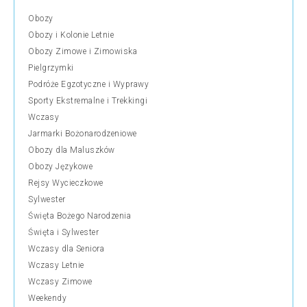
Obozy
Obozy i Kolonie Letnie
Obozy Zimowe i Zimowiska
Pielgrzymki
Podróże Egzotyczne i Wyprawy
Sporty Ekstremalne i Trekkingi
Wczasy
Jarmarki Bożonarodzeniowe
Obozy dla Maluszków
Obozy Językowe
Rejsy Wycieczkowe
Sylwester
Święta Bożego Narodzenia
Święta i Sylwester
Wczasy dla Seniora
Wczasy Letnie
Wczasy Zimowe
Weekendy