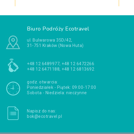
Biuro Podróży Ecotravel
ul. Bulwarowa 35D/42,
31-751 Kraków (Nowa Huta)
+48 12 6489977, +48 12 6472266
+48 12 6471188, +48 12 6813692
godz. otwarcia:
Poniedziałek - Piątek: 09:00-17:00
Sobota - Niedziela: nieczynne
Napisz do nas:
bok@ecotravel.pl