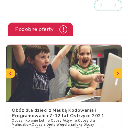
Podobne oferty
Obóz dla dzieci z Nauką Kodowania i
Programowania 7-12 lat Ostrzyce 2021
Obozy i Kolonie Letnie,Obozy Aktywne,Obozy dla
Maluszków,Obozy z Dietą Wegetariańską,Obozy