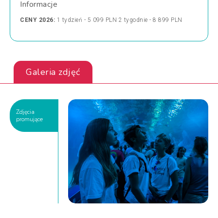
Informacje
CENY 2026:
1 tydzień - 5 099 PLN 2 tygodnie - 8 899 PLN
Galeria zdjęć
Zdjęcia
promujące