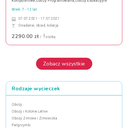
Komputerowe,Obozy Programowania,Obozy Edukacyjne
Wiek: 7 - 12 lat
07.07.2021 - 17.07.2021
Śniadanie, obiad, kolacja
2290.00 zł
/
osobę
Zobacz wszystkie
Rodzaje wycieczek
Obozy
Obozy i Kolonie Letnie
Obozy Zimowe i Zimowiska
Pielgrzymki