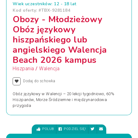
Wiek uczestników: 12 - 18 lat
Kod oferty: #TBX-9281184
Obozy - Młodzieżowy
Obóz językowy
hiszpańskiego lub
angielskiego Walencja
Beach 2026 kampus
/
Hiszpania
Walencja
Dodaj do schowka
Obóz językowy w Walencji – 20 lekcji tygodniowo, 60%
Hiszpanów, Morze Śródziemne i międzynarodowa
przygoda
POLUB
PODZIEL SIĘ!