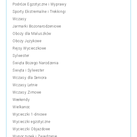
Podróże Egzotyczne i Wyprawy
Sporty Ekstremalne i Trekkingi
Wczasy
Jarmarki Bożonarodzeniowe
Obozy dla Maluszków
Obozy Językowe
Rejsy Wycieczkowe
Sylwester
Święta Bożego Narodzenia
Święta i Sylwester
Wczasy dla Seniora
Wczasy Letnie
Wczasy Zimowe
Weekendy
Wielkanoc
Wycieczki 1-dniowe
Wycieczki egzotyczne
Wycieczki Objazdowe
Wypoczynek i Zwiedzanie