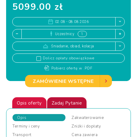
5099.00 zł
02.08 - 08.08.2026
Uczestnicy
Śniadanie, obiad, kolacja
Dolicz opłaty obowiązkowe
Pobierz ofertę w .PDF
ZAMÓWIENIE WSTĘPNE
Opis oferty
Zadaj Pytanie
Opis
Zakwaterowanie
Terminy
i ceny
Zniżki
i dopłaty
Transport
Cena
zawiera