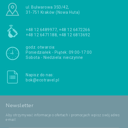
ul. Bulwarowa 35D/42,
31-751 Kraków (Nowa Huta)
+48 12 6489977, +48 12 6472266
+48 12 6471188, +48 12 6813692
godz. otwarcia:
Poniedziałek - Piątek: 09:00-17:00
Sobota - Niedziela: nieczynne
Napisz do nas:
bok@ecotravel.pl
Newsletter
Aby otrzymywać informacje o ofertach i promocjach wpisz swój adres
e-mail: