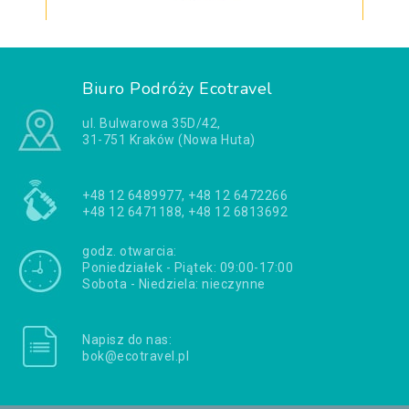
Biuro Podróży Ecotravel
ul. Bulwarowa 35D/42,
31-751 Kraków (Nowa Huta)
+48 12 6489977, +48 12 6472266
+48 12 6471188, +48 12 6813692
godz. otwarcia:
Poniedziałek - Piątek: 09:00-17:00
Sobota - Niedziela: nieczynne
Napisz do nas:
bok@ecotravel.pl