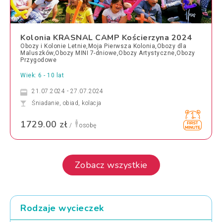
Kolonia KRASNAL CAMP Kościerzyna 2024
Obozy i Kolonie Letnie,Moja Pierwsza Kolonia,Obozy dla
Maluszków,Obozy MINI 7-dniowe,Obozy Artystyczne,Obozy
Przygodowe
Wiek: 6 - 10 lat
21.07.2024 - 27.07.2024
Śniadanie, obiad, kolacja
1729.00 zł
/
osobę
Zobacz wszystkie
Rodzaje wycieczek