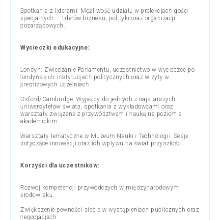
Spotkania z liderami: Możliwość udziału w prelekcjach gości
specjalnych – liderów biznesu, polityki oraz organizacji
pozarządowych.
Wycieczki edukacyjne:
Londyn: Zwiedzanie Parlamentu, uczestnictwo w wycieczce po
londyńskich instytucjach politycznych oraz wizyty w
prestiżowych uczelniach.
Oxford/Cambridge: Wyjazdy do jednych z najstarszych
uniwersytetów świata, spotkania z wykładowcami oraz
warsztaty związane z przywództwem i nauką na poziomie
akademickim.
Warsztaty tematyczne w Muzeum Nauki i Technologii: Sesje
dotyczące innowacji oraz ich wpływu na świat przyszłości.
Korzyści dla uczestników:
Rozwój kompetencji przywódczych w międzynarodowym
środowisku.
Zwiększenie pewności siebie w wystąpieniach publicznych oraz
negocjacjach.