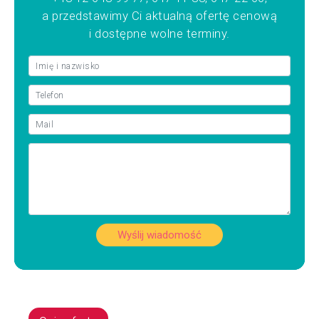
a przedstawimy Ci aktualną ofertę cenową
i dostępne wolne terminy.
Wyślij wiadomość