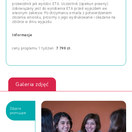
przewodnik jak wyrobić ETA.
Uczestnik (opiekun prawny)
zobowiązany jest do wyrobienia ETA przed wyjazdem we
własnym zakresie. Po otrzymaniu e-maila z potwierdzeniem
złożenia wniosku, prosimy o jego wydrukowanie i okazanie na
zbiórce w dniu wyjazdu.
Informacje
ceny programu 1 tydzień:
7 799 zł.
Galeria zdjęć
Zdjęcia
promujące