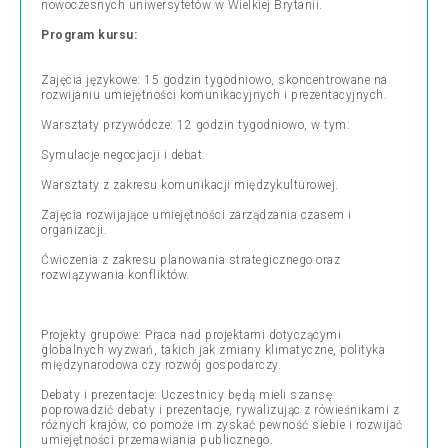
nowoczesnych uniwersytetów w Wielkiej Brytanii.
Program kursu:
Zajęcia językowe: 15 godzin tygodniowo, skoncentrowane na
rozwijaniu umiejętności komunikacyjnych i prezentacyjnych.
Warsztaty przywódcze: 12 godzin tygodniowo, w tym:
Symulacje negocjacji i debat.
Warsztaty z zakresu komunikacji międzykulturowej.
Zajęcia rozwijające umiejętności zarządzania czasem i
organizacji.
Ćwiczenia z zakresu planowania strategicznego oraz
rozwiązywania konfliktów.
Projekty grupowe: Praca nad projektami dotyczącymi
globalnych wyzwań, takich jak zmiany klimatyczne, polityka
międzynarodowa czy rozwój gospodarczy.
Debaty i prezentacje: Uczestnicy będą mieli szansę
poprowadzić debaty i prezentacje, rywalizując z rówieśnikami z
różnych krajów, co pomoże im zyskać pewność siebie i rozwijać
umiejętności przemawiania publicznego.