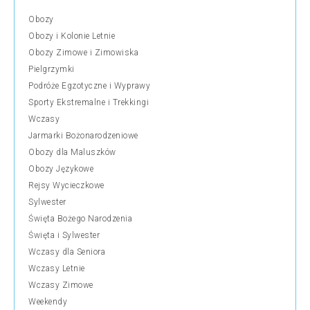
Obozy
Obozy i Kolonie Letnie
Obozy Zimowe i Zimowiska
Pielgrzymki
Podróże Egzotyczne i Wyprawy
Sporty Ekstremalne i Trekkingi
Wczasy
Jarmarki Bożonarodzeniowe
Obozy dla Maluszków
Obozy Językowe
Rejsy Wycieczkowe
Sylwester
Święta Bożego Narodzenia
Święta i Sylwester
Wczasy dla Seniora
Wczasy Letnie
Wczasy Zimowe
Weekendy