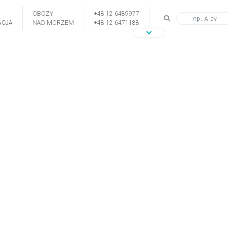
OBOZY
+48 12 6489977
CJA
NAD MORZEM
+48 12 6471188