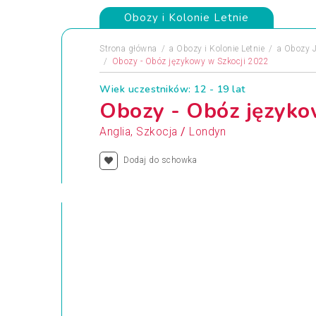
Obozy i Kolonie Letnie
Strona główna
a
Obozy i Kolonie Letnie
a
Obozy 
Obozy - Obóz językowy w Szkocji 2022
Wiek uczestników: 12 - 19 lat
Obozy - Obóz języko
/
Anglia, Szkocja
Londyn
Dodaj do schowka