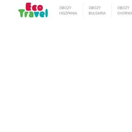
OBOZY
OBOZY
OBOZY
HISZPANIA
BUŁGARIA
CHORWA