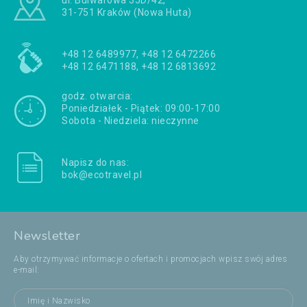
ul. Bulwarowa 35D/42,
31-751 Kraków (Nowa Huta)
+48 12 6489977, +48 12 6472266
+48 12 6471188, +48 12 6813692
godz. otwarcia:
Poniedziałek - Piątek: 09:00-17:00
Sobota - Niedziela: nieczynne
Napisz do nas:
bok@ecotravel.pl
Newsletter
Aby otrzymywać informacje o ofertach i promocjach wpisz swój adres
e-mail: