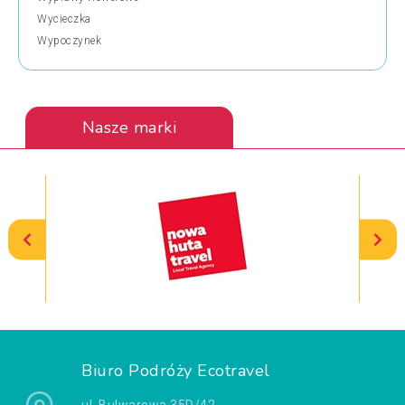
Wycieczka
Wypoczynek
Nasze marki
Biuro Podróży Ecotravel