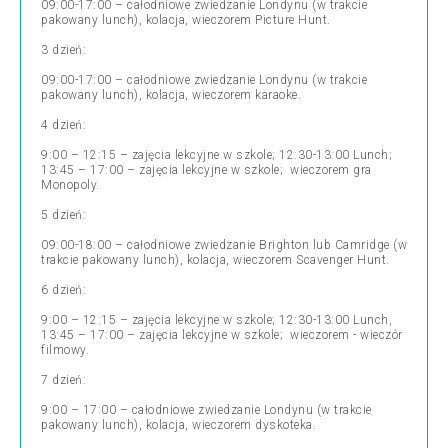
09:00-17:00 – całodniowe zwiedzanie Londynu (w trakcie
pakowany lunch), kolacja, wieczorem Picture Hunt.
3 dzień:
09:00-17:00 – całodniowe zwiedzanie Londynu (w trakcie
pakowany lunch), kolacja, wieczorem karaoke.
4 dzień:
9:00 – 12:15 – zajęcia lekcyjne w szkole; 12:30-13:00 Lunch;
13:45 – 17:00 – zajęcia lekcyjne w szkole; wieczorem gra
Monopoly.
5 dzień:
09:00-18:00 – całodniowe zwiedzanie Brighton lub Camridge (w
trakcie pakowany lunch), kolacja, wieczorem Scavenger Hunt.
6 dzień:
9:00 – 12:15 – zajęcia lekcyjne w szkole; 12:30-13:00 Lunch,
13:45 – 17:00 – zajęcia lekcyjne w szkole; wieczorem - wieczór
filmowy.
7 dzień:
9:00 – 17:00 – całodniowe zwiedzanie Londynu (w trakcie
pakowany lunch), kolacja, wieczorem dyskoteka.