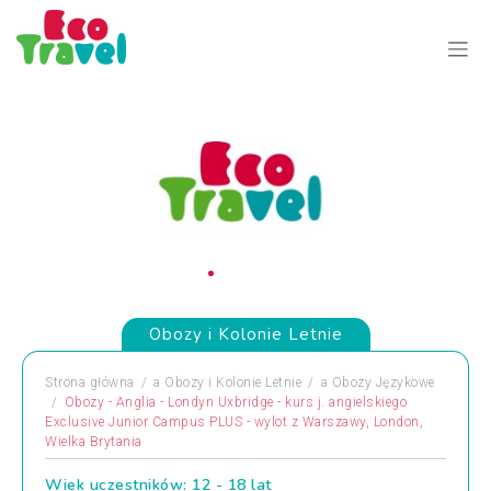
Obozy i Kolonie Letnie
Strona główna
a
Obozy i Kolonie Letnie
a
Obozy Językowe
Obozy - Anglia - Londyn Uxbridge - kurs j. angielskiego
Exclusive Junior Campus PLUS - wylot z Warszawy, London,
Wielka Brytania
Wiek uczestników: 12 - 18 lat