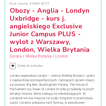
Kod oferty: #7MM-8777
Obozy - Anglia - Londyn
Uxbridge - kurs j.
angielskiego Exclusive
Junior Campus PLUS -
wylot z Warszawy,
London, Wielka Brytania
/
/
Europa
Wielka Brytania
London
Dodaj do schowka
London experience Londyn – stolica Wielkiej Brytanii i jedno
z najbardziej kosmopolitycznych i tętniących życiem miejsc
na świecie. Big Ben, Buckingham Palace, The House of
Parliament czy Tower of London to tylko przykłady licznych
atrakcji miasta, które czekają na odwiedzających. W
Londynie nie ma miejsca na nudę! Kingston to prestiżowa
część Londynu położona nad Tamizą, w południowo-