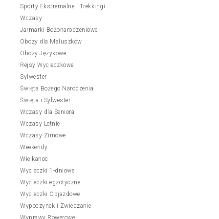
Sporty Ekstremalne i Trekkingi
Wczasy
Jarmarki Bożonarodzeniowe
Obozy dla Maluszków
Obozy Językowe
Rejsy Wycieczkowe
Sylwester
Święta Bożego Narodzenia
Święta i Sylwester
Wczasy dla Seniora
Wczasy Letnie
Wczasy Zimowe
Weekendy
Wielkanoc
Wycieczki 1-dniowe
Wycieczki egzotyczne
Wycieczki Objazdowe
Wypoczynek i Zwiedzanie
Wyprawy Rowerowe