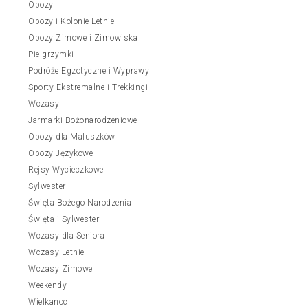
Obozy
Obozy i Kolonie Letnie
Obozy Zimowe i Zimowiska
Pielgrzymki
Podróże Egzotyczne i Wyprawy
Sporty Ekstremalne i Trekkingi
Wczasy
Jarmarki Bożonarodzeniowe
Obozy dla Maluszków
Obozy Językowe
Rejsy Wycieczkowe
Sylwester
Święta Bożego Narodzenia
Święta i Sylwester
Wczasy dla Seniora
Wczasy Letnie
Wczasy Zimowe
Weekendy
Wielkanoc