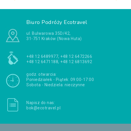
Biuro Podróży Ecotravel
ul. Bulwarowa 35D/42,
31-751 Kraków (Nowa Huta)
+48 12 6489977, +48 12 6472266
+48 12 6471188, +48 12 6813692
godz. otwarcia:
Poniedziałek - Piątek: 09:00-17:00
Sobota - Niedziela: nieczynne
Napisz do nas:
bok@ecotravel.pl