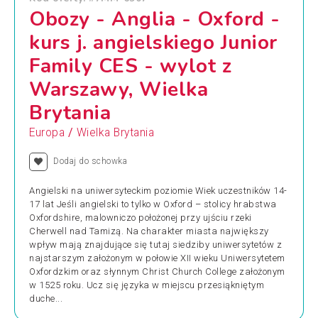
Obozy - Anglia - Oxford -
kurs j. angielskiego Junior
Family CES - wylot z
Warszawy, Wielka
Brytania
/
Europa
Wielka Brytania
Dodaj do schowka
Angielski na uniwersyteckim poziomie Wiek uczestników 14-
17 lat Jeśli angielski to tylko w Oxford – stolicy hrabstwa
Oxfordshire, malowniczo położonej przy ujściu rzeki
Cherwell nad Tamizą. Na charakter miasta największy
wpływ mają znajdujące się tutaj siedziby uniwersytetów z
najstarszym założonym w połowie XII wieku Uniwersytetem
Oxfordzkim oraz słynnym Christ Church College założonym
w 1525 roku. Ucz się języka w miejscu przesiąkniętym
duche...