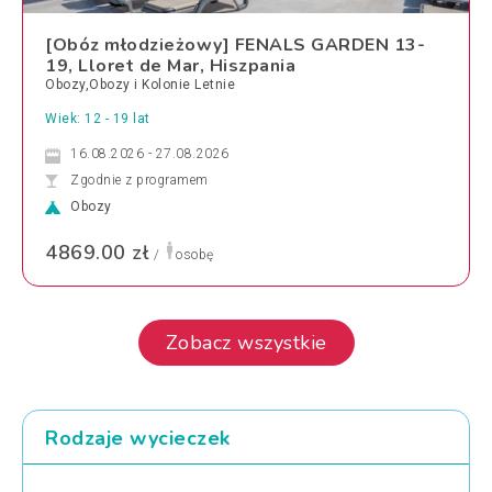
[Obóz młodzieżowy] FENALS GARDEN 13-
19, Lloret de Mar, Hiszpania
Obozy,Obozy i Kolonie Letnie
Wiek: 12 - 19 lat
16.08.2026 - 27.08.2026
Zgodnie z programem
Obozy
4869.00 zł
/
osobę
Zobacz wszystkie
Rodzaje wycieczek