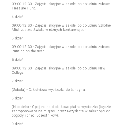
09:00-12:30 - Zajęcia lekcyjne w szkole, po południu zabawa
Treasure Hunt.
4 dzień:
09:00-12:30 - Zajęcia lekcyjne w szkole, po południu Szkolne
Mistrzostwa Świata w różnych konkurencjach.
5 dzień:
09:00-12:30 - Zajęcia lekcyjne w szkole, po południu zabawa
Punting on the river.
6 dzień:
09:00-12:30 - Zajęcia lekcyjne w szkole, po południu New
College.
7 dzień:
(Sobota) - Całodniowa wycieczka do Londynu.
8 dzień:
(Niedziela) - Opcjonalna dodatkowo płatna wycieczka (będzie
zaproponowana na miejscu przez Rezydenta w zależności od
pogody i chęci uczestników).
9 dzień: