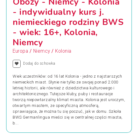
Obozy - Niemcy - Kolonia
- indywidualny kurs j.
niemieckiego rodziny BWS
- wiek: 16+, Kolonia,
Niemcy
/
/
Europa
Niemcy
Kolonia
Dodaj do schowka
Wiek uczestników: od 16 lat Kolonia - jedno z najstarszych
niemieckich miast. Słynie nie tylko ze swojej ponad 2.000
letniej historii, ale również z dziedzictwa kulturowego i
architektonicznego. Tutejsze kluby, puby i restauracje
tworzą niepowtarzalny klimat miasta. Kolonia jest uroczym,
otwartym miastem, ze specyficzną atmosferą,
sprawiająca, że można tu się poczuć, jak w domu. Szkoła
BWS Germanlingua mieści się w centralnej części miasta,
b...