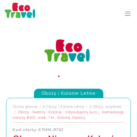
Obozy i Kolonie Letnie
Strona główna
a
Obozy i Kolonie Letnie
a
Obozy Językowe
Obozy - Niemcy - Kolonia - indywidualny kurs j. niemieckiego
rodziny BWS - wiek: 16+, Kolonia, Niemcy
Kod oferty: #7MM-8763