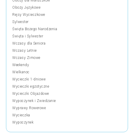
Obozy dla Maluszków
Obozy Językowe
Rejsy Wycieczkowe
Sylwester
Święta Bożego Narodzenia
Święta i Sylwester
Wczasy dla Seniora
Wczasy Letnie
Wczasy Zimowe
Weekendy
Wielkanoc
Wycieczki 1-dniowe
Wycieczki egzotyczne
Wycieczki Objazdowe
Wypoczynek i Zwiedzanie
Wyprawy Rowerowe
Wycieczka
Wypoczynek