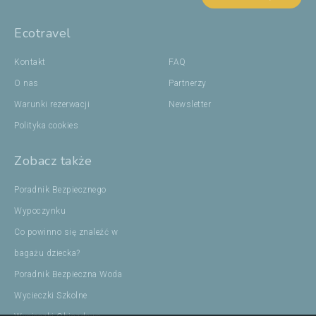
Ecotravel
Kontakt
FAQ
O nas
Partnerzy
Warunki rezerwacji
Newsletter
Polityka cookies
Zobacz także
Poradnik Bezpiecznego
Wypoczynku
Co powinno się znaleźć w
bagażu dziecka?
Poradnik Bezpieczna Woda
Wycieczki Szkolne