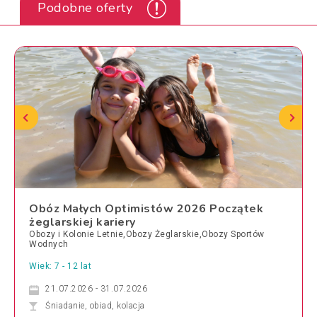
Podobne oferty
Obóz Małych Optimistów 2026 Początek
żeglarskiej kariery
Obozy i Kolonie Letnie,Obozy Żeglarskie,Obozy Sportów
Wodnych
Wiek: 7 - 12 lat
21.07.2026 - 31.07.2026
Śniadanie, obiad, kolacja