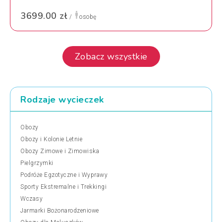
3699.00 zł
/
osobę
Zobacz wszystkie
Rodzaje wycieczek
Obozy
Obozy i Kolonie Letnie
Obozy Zimowe i Zimowiska
Pielgrzymki
Podróże Egzotyczne i Wyprawy
Sporty Ekstremalne i Trekkingi
Wczasy
Jarmarki Bożonarodzeniowe