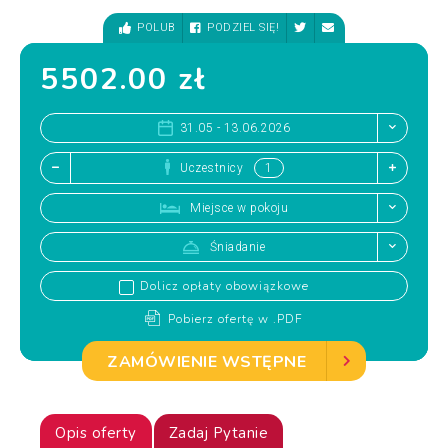
POLUB
PODZIEL SIĘ!
5502.00 zł
31.05 - 13.06.2026
Uczestnicy
Miejsce w pokoju
Śniadanie
Dolicz opłaty obowiązkowe
Pobierz ofertę w .PDF
ZAMÓWIENIE WSTĘPNE
Opis oferty
Zadaj Pytanie