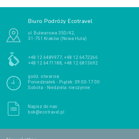
Biuro Podróży Ecotravel
ul. Bulwarowa 35D/42,
31-751 Kraków (Nowa Huta)
+48 12 6489977, +48 12 6472266
+48 12 6471188, +48 12 6813692
godz. otwarcia:
Poniedziałek - Piątek: 09:00-17:00
Sobota - Niedziela: nieczynne
Napisz do nas:
bok@ecotravel.pl