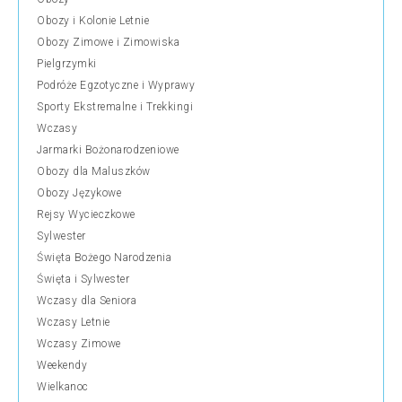
Obozy i Kolonie Letnie
Obozy Zimowe i Zimowiska
Pielgrzymki
Podróże Egzotyczne i Wyprawy
Sporty Ekstremalne i Trekkingi
Wczasy
Jarmarki Bożonarodzeniowe
Obozy dla Maluszków
Obozy Językowe
Rejsy Wycieczkowe
Sylwester
Święta Bożego Narodzenia
Święta i Sylwester
Wczasy dla Seniora
Wczasy Letnie
Wczasy Zimowe
Weekendy
Wielkanoc