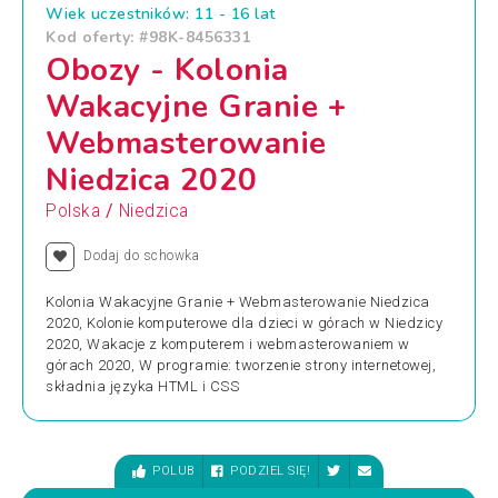
Wiek uczestników: 11 - 16 lat
Kod oferty: #98K-8456331
Obozy - Kolonia
Wakacyjne Granie +
Webmasterowanie
Niedzica 2020
/
Polska
Niedzica
Dodaj do schowka
Kolonia Wakacyjne Granie + Webmasterowanie Niedzica
2020, Kolonie komputerowe dla dzieci w górach w Niedzicy
2020, Wakacje z komputerem i webmasterowaniem w
górach 2020, W programie: tworzenie strony internetowej,
składnia języka HTML i CSS
POLUB
PODZIEL SIĘ!