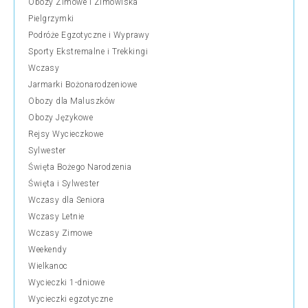
Obozy Zimowe i Zimowiska
Pielgrzymki
Podróże Egzotyczne i Wyprawy
Sporty Ekstremalne i Trekkingi
Wczasy
Jarmarki Bożonarodzeniowe
Obozy dla Maluszków
Obozy Językowe
Rejsy Wycieczkowe
Sylwester
Święta Bożego Narodzenia
Święta i Sylwester
Wczasy dla Seniora
Wczasy Letnie
Wczasy Zimowe
Weekendy
Wielkanoc
Wycieczki 1-dniowe
Wycieczki egzotyczne