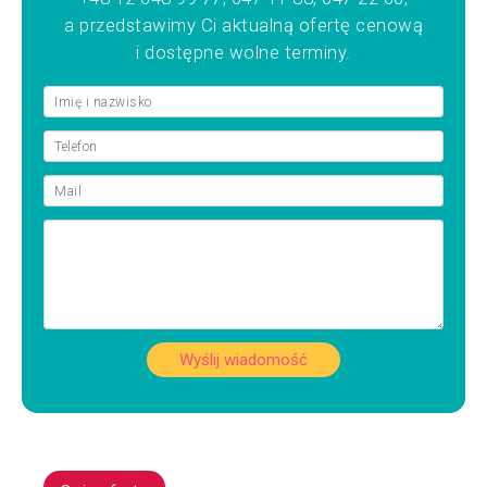
a przedstawimy Ci aktualną ofertę cenową
i dostępne wolne terminy.
Wyślij wiadomość