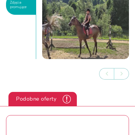
Zdjęcia
promujące
Podobne oferty