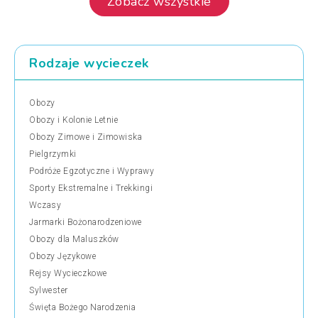
Zobacz wszystkie
Rodzaje wycieczek
Obozy
Obozy i Kolonie Letnie
Obozy Zimowe i Zimowiska
Pielgrzymki
Podróże Egzotyczne i Wyprawy
Sporty Ekstremalne i Trekkingi
Wczasy
Jarmarki Bożonarodzeniowe
Obozy dla Maluszków
Obozy Językowe
Rejsy Wycieczkowe
Sylwester
Święta Bożego Narodzenia