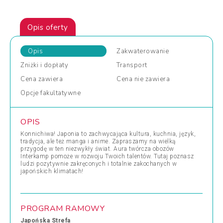
Opis oferty
Opis
Zakwaterowanie
Zniżki
i dopłaty
Transport
Cena
zawiera
Cena
nie zawiera
Opcje
fakultatywne
OPIS
Konnichiwa! Japonia to zachwycająca kultura, kuchnia, język,
tradycja, ale też manga i anime. Zapraszamy na wielką
przygodę w ten niezwykły świat. Aura twórcza obozów
Interkamp pomoże w rozwoju Twoich talentów. Tutaj poznasz
ludzi pozytywnie zakręconych i totalnie zakochanych w
japońskich klimatach!
PROGRAM RAMOWY
Japońska Strefa