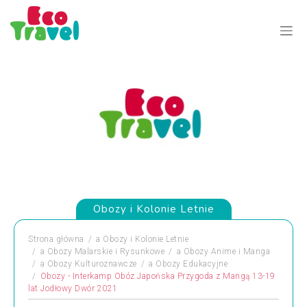
Obozy i Kolonie Letnie
Strona główna
a
Obozy i Kolonie Letnie
a
Obozy Malarskie i Rysunkowe
a
Obozy Anime i Manga
a
Obozy Kulturoznawcze
a
Obozy Edukacyjne
Obozy - Interkamp Obóz Japońska Przygoda z Mangą 13-19
lat Jodłowy Dwór 2021