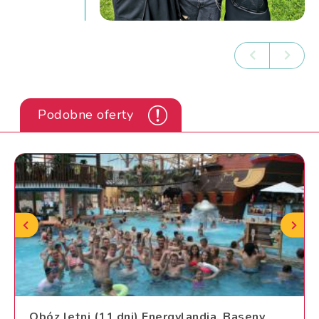
Podobne oferty
Obóz letni (11 dni) Energylandia, Baseny