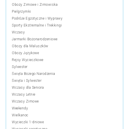
Obozy Zimowe i Zimowiska
Pielgrzymki
Podróże Egzotyczne i Wyprawy
Sporty Ekstremalne i Trekkingi
Wczasy
Jarmarki Bożonarodzeniowe
Obozy dla Maluszków
Obozy Językowe
Rejsy Wycieczkowe
Sylwester
Święta Bożego Narodzenia
Święta i Sylwester
Wczasy dla Seniora
Wczasy Letnie
Wczasy Zimowe
Weekendy
Wielkanoc
Wycieczki 1-dniowe
Wycieczki egzotyczne