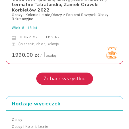
termalne,Tatralandia, Zamek Oravski
Korbielów 2022
Obozy i Kolonie Letnie,Obozy z Parkami Rozrywki,Obozy
Rekreacyjne
Wiek: 8 - 18 lat
01.08.2022 - 11.08.2022
Śniadanie, obiad, kolacja
1990.00 zł
/
osobę
Zobacz wszystkie
Rodzaje wycieczek
Obozy
Obozy i Kolonie Letnie