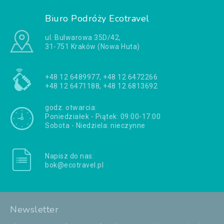
Biuro Podróży Ecotravel
ul. Bulwarowa 35D/42,
31-751 Kraków (Nowa Huta)
+48 12 6489977, +48 12 6472266
+48 12 6471188, +48 12 6813692
godz. otwarcia:
Poniedziałek - Piątek: 09:00-17:00
Sobota - Niedziela: nieczynne
Napisz do nas:
bok@ecotravel.pl
Newsletter