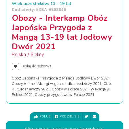
Wiek uczestników: 13 - 19 lat
Kod oferty: #XSA-6588046
Obozy - Interkamp Obóz
Japońska Przygoda z
Mangą 13-19 lat Jodłowy
Dwór 2021
/
Polska
Bieliny
Dodaj do schowka
Obóz Japońska Przygoda z Mangą Jodłowy Dwór 2021,
Obozy Anime i Mangi w górach dla młodzieży 2021, Obóz
Kulturoznawczy 2021, Obozy w Polsce 2021, Wakacje w
Polsce 2021, Obozy przygodowe w Polsce 2021
POLUB
PODZIEL SIĘ!
Skorzystaj z poniższego formularza,