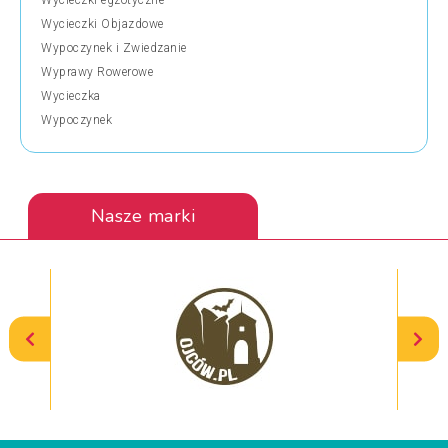
Wycieczki Objazdowe
Wypoczynek i Zwiedzanie
Wyprawy Rowerowe
Wycieczka
Wypoczynek
Nasze marki