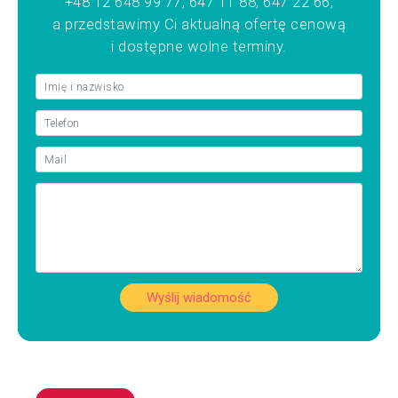
+48 12 648 99 77, 647 11 88, 647 22 66,
a przedstawimy Ci aktualną ofertę cenową
i dostępne wolne terminy.
Wyślij wiadomość