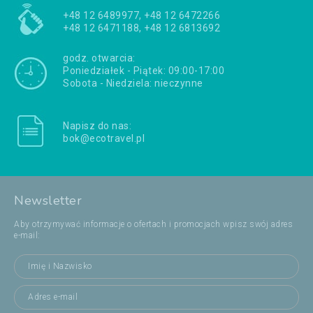
+48 12 6489977, +48 12 6472266
+48 12 6471188, +48 12 6813692
godz. otwarcia:
Poniedziałek - Piątek: 09:00-17:00
Sobota - Niedziela: nieczynne
Napisz do nas:
bok@ecotravel.pl
Newsletter
Aby otrzymywać informacje o ofertach i promocjach wpisz swój adres
e-mail: