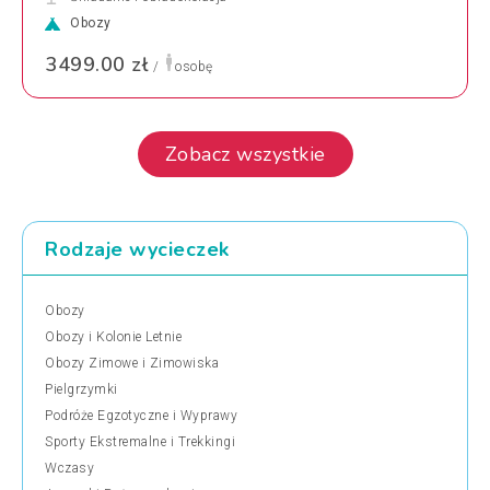
Obozy
3499.00 zł
/
osobę
Zobacz wszystkie
Rodzaje wycieczek
Obozy
Obozy i Kolonie Letnie
Obozy Zimowe i Zimowiska
Pielgrzymki
Podróże Egzotyczne i Wyprawy
Sporty Ekstremalne i Trekkingi
Wczasy