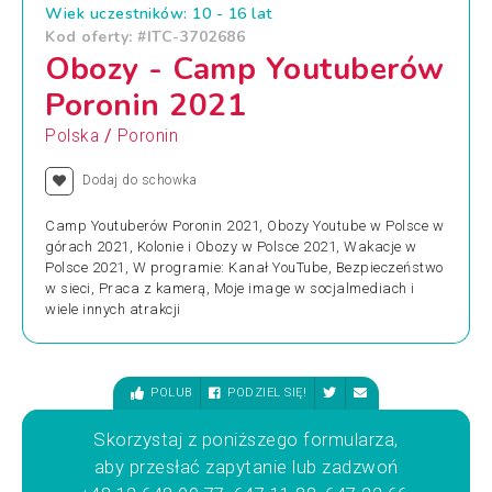
Wiek uczestników: 10 - 16 lat
Kod oferty: #ITC-3702686
Obozy - Camp Youtuberów
Poronin 2021
/
Polska
Poronin
Dodaj do schowka
Camp Youtuberów Poronin 2021, Obozy Youtube w Polsce w
górach 2021, Kolonie i Obozy w Polsce 2021, Wakacje w
Polsce 2021, W programie: Kanał YouTube, Bezpieczeństwo
w sieci, Praca z kamerą, Moje image w socjalmediach i
wiele innych atrakcji
POLUB
PODZIEL SIĘ!
Skorzystaj z poniższego formularza,
aby przesłać zapytanie lub zadzwoń