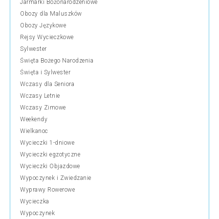
Jarmarki Bożonarodzeniowe
Obozy dla Maluszków
Obozy Językowe
Rejsy Wycieczkowe
Sylwester
Święta Bożego Narodzenia
Święta i Sylwester
Wczasy dla Seniora
Wczasy Letnie
Wczasy Zimowe
Weekendy
Wielkanoc
Wycieczki 1-dniowe
Wycieczki egzotyczne
Wycieczki Objazdowe
Wypoczynek i Zwiedzanie
Wyprawy Rowerowe
Wycieczka
Wypoczynek