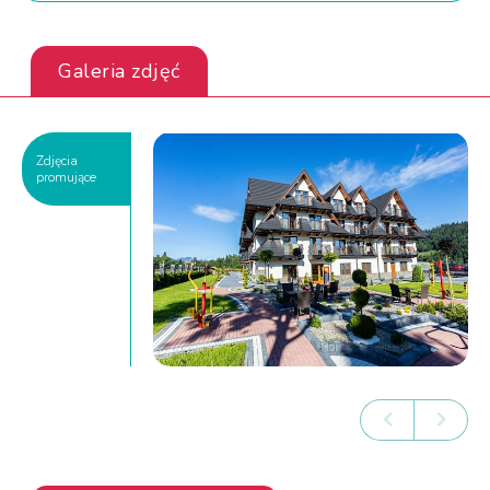
Galeria zdjęć
Zdjęcia
promujące