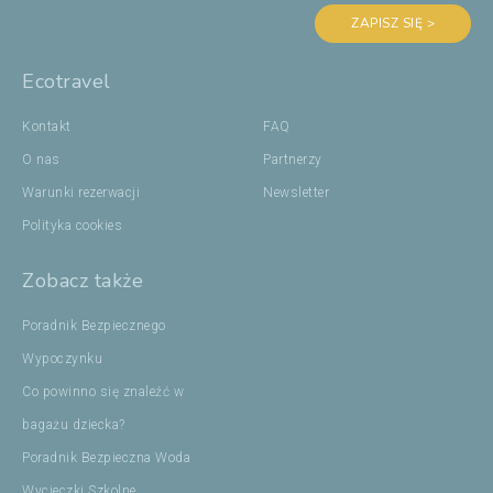
ZAPISZ SIĘ >
Ecotravel
Kontakt
FAQ
O nas
Partnerzy
Warunki rezerwacji
Newsletter
Polityka cookies
Zobacz także
Poradnik Bezpiecznego
Wypoczynku
Co powinno się znaleźć w
bagażu dziecka?
Poradnik Bezpieczna Woda
Wycieczki Szkolne