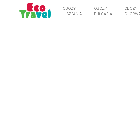
OBOZY
OBOZY
OBOZY
HISZPANIA
BUŁGARIA
CHORWA