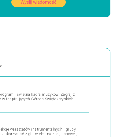
Wyślij wiadomość
ne
 program i świetna kadra muzyków. Zagraj z
 w inspirujących Górach Świętokrzyskich!
ekcje warsztatów instrumentalnych i grupy
 skorzystać z gitary elektrycznej, basowej,