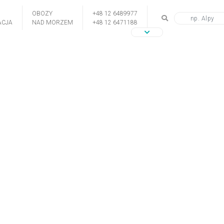
OBOZY
+48 12 6489977
CJA
NAD MORZEM
+48 12 6471188