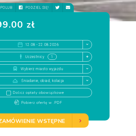
POLUB
PODZIEL SIĘ!
9.00 zł
12.08 - 22.08.2026
Uczestnicy
Wybierz miasto wyjazdu
Śniadanie, obiad, kolacja
Dolicz opłaty obowiązkowe
Pobierz ofertę w .PDF
ZAMÓWIENIE WSTĘPNE