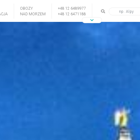
OBOZY
+48 12 6489977
CJA
NAD MORZEM
+48 12 6471188