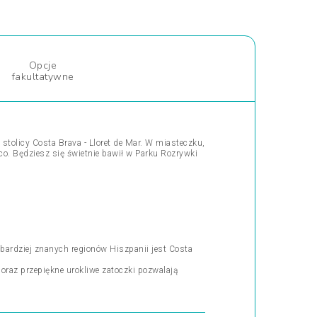
Opcje
fakultatywne
tolicy Costa Brava - Lloret de Mar. W miasteczku,
co. Będziesz się świetnie bawił w Parku Rozrywki
bardziej znanych regionów Hiszpanii jest Costa
 oraz przepiękne urokliwe zatoczki pozwalają