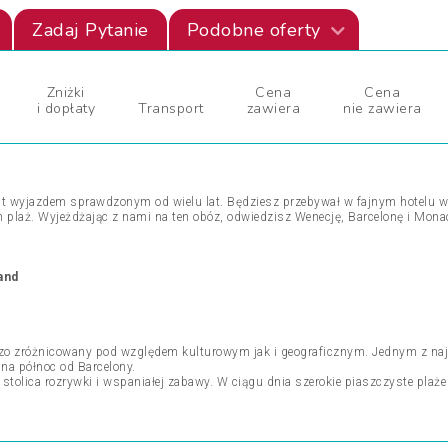
Zadaj Pytanie
Podobne oferty
Zniżki
Cena
Cena
i dopłaty
Transport
zawiera
nie zawiera
t wyjazdem sprawdzonym od wielu lat. Będziesz przebywał w fajnym hotelu w s
ch plaż. Wyjeżdżając z nami na ten obóz, odwiedzisz Wenecję, Barcelonę i Mona
and
rdzo zróżnicowany pod względem kulturowym jak i geograficznym. Jednym z naj
 na północ od Barcelony.
 stolica rozrywki i wspaniałej zabawy. W ciągu dnia szerokie piaszczyste plaże