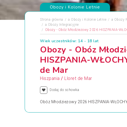
Obozy i Kolonie Letnie
Strona główna
a
Obozy i Kolonie Letnie
a
Obozy R
a
Obozy Integracyjne
Obozy - Obóz Młodzieżowy 2026 HISZPANIA-WŁOC
Wiek uczestników: 14 - 18 lat
Obozy - Obóz Młodz
HISZPANIA-WŁOCHY-
de Mar
/
Hiszpania
Lloret de Mar
Dodaj do schowka
Obóz Młodzieżowy 2026 HISZPANIA-WŁOCHY-