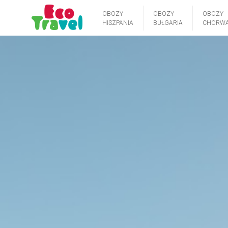
OBOZY
OBOZY
OBOZY
HISZPANIA
BUŁGARIA
CHORWA