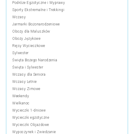
Podróże Egzotyczne i Wyprawy
Sporty Ekstremalne i Trekkingi
Wczasy
Jarmarki Bożonarodzeniowe
Obozy dla Maluszków
Obozy Językowe
Rejsy Wycieczkowe
Sylwester
Święta Bożego Narodzenia
Święta i Sylwester
Wczasy dla Seniora
Wczasy Letnie
Wczasy Zimowe
Weekendy
Wielkanoc
Wycieczki 1-dniowe
Wycieczki egzotyczne
Wycieczki Objazdowe
Wypoczynek i Zwiedzanie