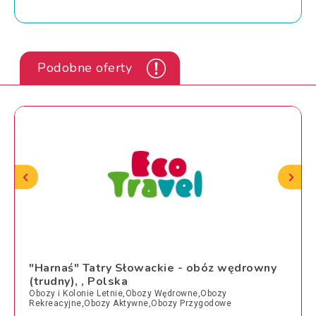
Podobne oferty
"Harnaś" Tatry Słowackie - obóz wędrowny
(trudny), , Polska
Obozy i Kolonie Letnie,Obozy Wędrowne,Obozy
Rekreacyjne,Obozy Aktywne,Obozy Przygodowe