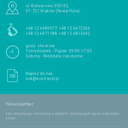
ul. Bulwarowa 35D/42,
31-751 Kraków (Nowa Huta)
+48 12 6489977, +48 12 6472266
+48 12 6471188, +48 12 6813692
godz. otwarcia:
Poniedziałek - Piątek: 09:00-17:00
Sobota - Niedziela: nieczynne
Napisz do nas:
bok@ecotravel.pl
Newsletter
Aby otrzymywać informacje o ofertach i promocjach wpisz swój adres
e-mail: