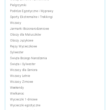
Pielgrzymki
Podróże Egzotyczne i Wyprawy
Sporty Ekstremalne i Trekkingi
Wczasy
Jarmarki Bożonarodzeniowe
Obozy dla Maluszków
Obozy Językowe
Rejsy Wycieczkowe
Sylwester
Święta Bożego Narodzenia
Święta i Sylwester
Wczasy dla Seniora
Wczasy Letnie
Wczasy Zimowe
Weekendy
Wielkanoc
Wycieczki 1-dniowe
Wycieczki egzotyczne