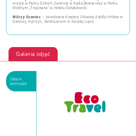
wizyta w Parku Dzikich Zwierząt w Kadzidłowie oraz w Parku
Wodnym „Tropikana” w Hotelu Gołębiewski.
Wilczy Szaniec
– zwiedzanie Kwatery Głównej Adolfa Hitlera w
Gierłoży, Kętrzyn, Sanktuarium w Świętej Lipce.
Galeria zdjęć
Zdjęcia
promujące