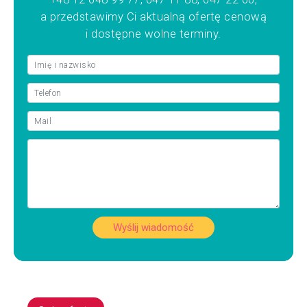
a przedstawimy Ci aktualną ofertę cenową
i dostępne wolne terminy.
Wyślij wiadomość