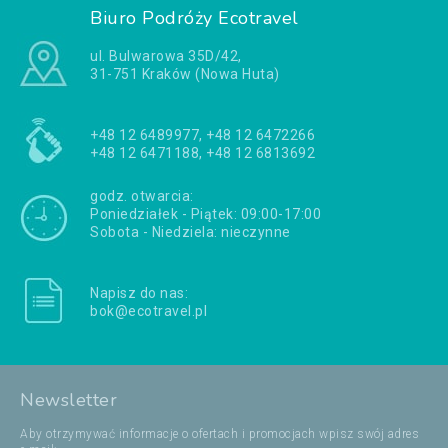
Biuro Podróży Ecotravel
ul. Bulwarowa 35D/42,
31-751 Kraków (Nowa Huta)
+48 12 6489977, +48 12 6472266
+48 12 6471188, +48 12 6813692
godz. otwarcia:
Poniedziałek - Piątek: 09:00-17:00
Sobota - Niedziela: nieczynne
Napisz do nas:
bok@ecotravel.pl
Newsletter
Aby otrzymywać informacje o ofertach i promocjach wpisz swój adres