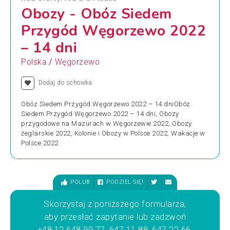
Obozy - Obóz Siedem
Przygód Węgorzewo 2022
– 14 dni
/
Polska
Węgorzewo
Dodaj do schowka
Obóz Siedem Przygód Węgorzewo 2022 – 14 dniObóz
Siedem Przygód Węgorzewo 2022 – 14 dni, Obozy
przygodowe na Mazurach w Węgorzewie 2022, Obozy
żeglarskie 2022, Kolonie i Obozy w Polsce 2022, Wakacje w
Polsce 2022
POLUB
PODZIEL SIĘ!
Skorzystaj z poniższego formularza,
aby przesłać zapytanie lub zadzwoń
+48 12 648 99 77, 647 11 88, 647 22 66,