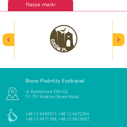
Nasze marki
Biuro Podróży Ecotravel
ul. Bulwarowa 35D/42,
31-751 Kraków (Nowa Huta)
+48 12 6489977, +48 12 6472266
+48 12 6471188, +48 12 6813692