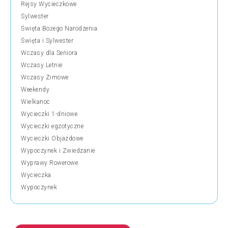
Rejsy Wycieczkowe
Sylwester
Święta Bożego Narodzenia
Święta i Sylwester
Wczasy dla Seniora
Wczasy Letnie
Wczasy Zimowe
Weekendy
Wielkanoc
Wycieczki 1-dniowe
Wycieczki egzotyczne
Wycieczki Objazdowe
Wypoczynek i Zwiedzanie
Wyprawy Rowerowe
Wycieczka
Wypoczynek