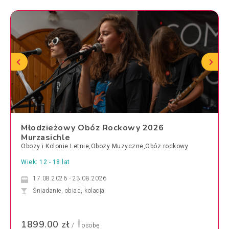
Młodzieżowy Obóz Rockowy 2026
Murzasichle
Obozy i Kolonie Letnie,Obozy Muzyczne,Obóz rockowy
Wiek: 12 - 18 lat
17.08.2026 - 23.08.2026
Śniadanie, obiad, kolacja
1899.00 zł
/
osobę