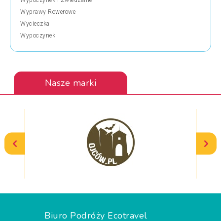
Wyprawy Rowerowe
Wycieczka
Wypoczynek
Nasze marki
Biuro Podróży Ecotravel