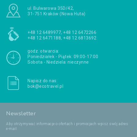
ul. Bulwarowa 35D/42,
31-751 Kraków (Nowa Huta)
+48 12 6489977, +48 12 6472266
+48 12 6471188, +48 12 6813692
godz. otwarcia:
Poniedziałek - Piątek: 09:00-17:00
Sobota - Niedziela: nieczynne
Napisz do nas:
bok@ecotravel.pl
Newsletter
Aby otrzymywać informacje o ofertach i promocjach wpisz swój adres
e-mail: