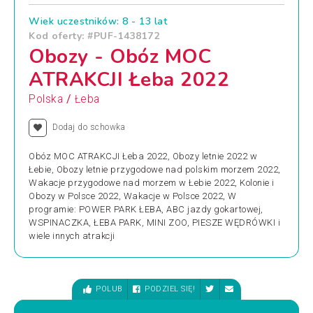
Wiek uczestników: 8 - 13 lat
Kod oferty: #PUF-1438172
Obozy - Obóz MOC
ATRAKCJI Łeba 2022
/
Polska
Łeba
Dodaj do schowka
Obóz MOC ATRAKCJI Łeba 2022, Obozy letnie 2022 w
Łebie, Obozy letnie przygodowe nad polskim morzem 2022,
Wakacje przygodowe nad morzem w Łebie 2022, Kolonie i
Obozy w Polsce 2022, Wakacje w Polsce 2022, W
programie: POWER PARK ŁEBA, ABC jazdy gokartowej,
WSPINACZKA, ŁEBA PARK, MINI ZOO, PIESZE WĘDRÓWKI i
wiele innych atrakcji
POLUB
PODZIEL SIĘ!