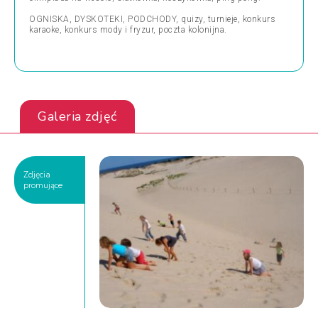
OGNISKA, DYSKOTEKI, PODCHODY, quizy, turnieje, konkurs
karaoke, konkurs mody i fryzur, poczta kolonijna.
Galeria zdjęć
Zdjęcia
promujące