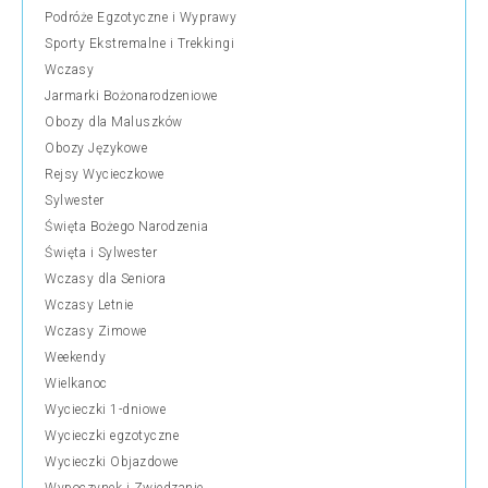
Podróże Egzotyczne i Wyprawy
Sporty Ekstremalne i Trekkingi
Wczasy
Jarmarki Bożonarodzeniowe
Obozy dla Maluszków
Obozy Językowe
Rejsy Wycieczkowe
Sylwester
Święta Bożego Narodzenia
Święta i Sylwester
Wczasy dla Seniora
Wczasy Letnie
Wczasy Zimowe
Weekendy
Wielkanoc
Wycieczki 1-dniowe
Wycieczki egzotyczne
Wycieczki Objazdowe
Wypoczynek i Zwiedzanie