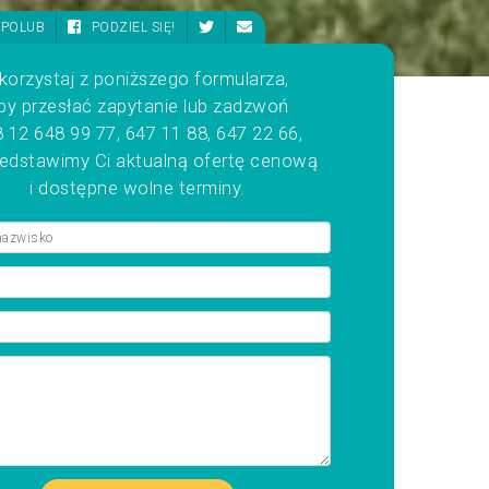
POLUB
PODZIEL SIĘ!
korzystaj z poniższego formularza,
by przesłać zapytanie lub zadzwoń
 12 648 99 77, 647 11 88, 647 22 66,
zedstawimy Ci aktualną ofertę cenową
i dostępne wolne terminy.