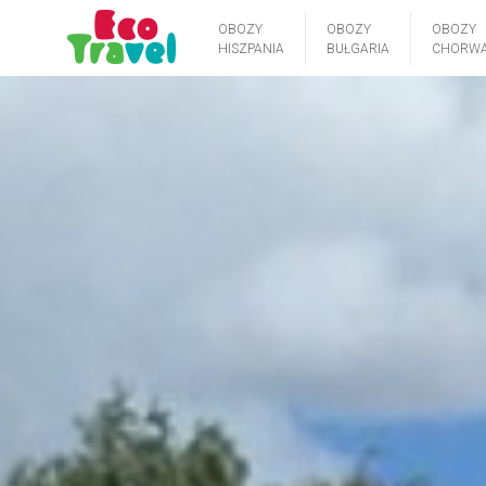
OBOZY
OBOZY
OBOZY
HISZPANIA
BUŁGARIA
CHORWA