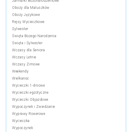
Jarmarki Bożonarodzeniowe
Obozy dla Maluszków
Obozy Językowe
Rejsy Wycieczkowe
Sylwester
Święta Bożego Narodzenia
Święta i Sylwester
Wczasy dla Seniora
Wczasy Letnie
Wczasy Zimowe
Weekendy
Wielkanoc
Wycieczki 1-dniowe
Wycieczki egzotyczne
Wycieczki Objazdowe
Wypoczynek i Zwiedzanie
Wyprawy Rowerowe
Wycieczka
Wypoczynek