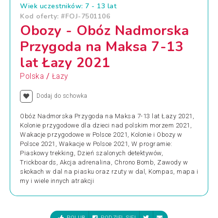
Wiek uczestników: 7 - 13 lat
Kod oferty: #FOJ-7501106
Obozy - Obóz Nadmorska
Przygoda na Maksa 7-13
lat Łazy 2021
/
Polska
Łazy
Dodaj do schowka
Obóz Nadmorska Przygoda na Maksa 7-13 lat Łazy 2021,
Kolonie przygodowe dla dzieci nad polskim morzem 2021,
Wakacje przygodowe w Polsce 2021, Kolonie i Obozy w
Polsce 2021, Wakacje w Polsce 2021, W programie:
Piaskowy trekking, Dzień szalonych detektywów,
Trickboards, Akcja adrenalina, Chrono Bomb, Zawody w
skokach w dal na piasku oraz rzuty w dal, Kompas, mapa i
my i wiele innych atrakcji
POLUB
PODZIEL SIĘ!