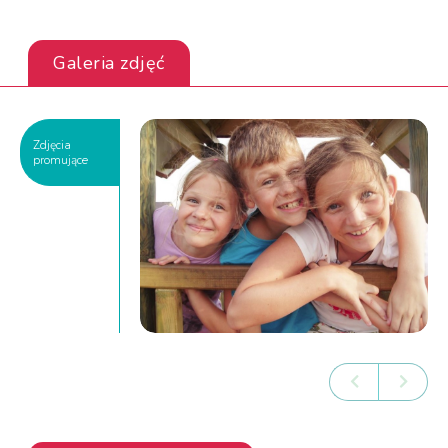
Galeria zdjęć
Zdjęcia
promujące