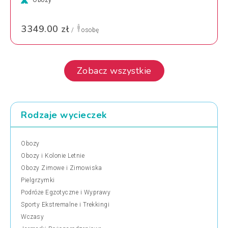
3349.00 zł
/
osobę
Zobacz wszystkie
Rodzaje wycieczek
Obozy
Obozy i Kolonie Letnie
Obozy Zimowe i Zimowiska
Pielgrzymki
Podróże Egzotyczne i Wyprawy
Sporty Ekstremalne i Trekkingi
Wczasy