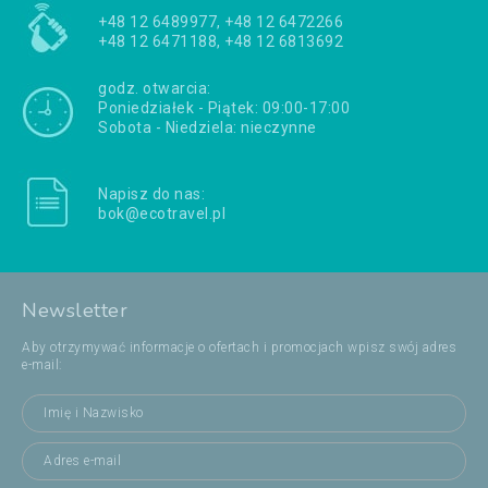
+48 12 6489977, +48 12 6472266
+48 12 6471188, +48 12 6813692
godz. otwarcia:
Poniedziałek - Piątek: 09:00-17:00
Sobota - Niedziela: nieczynne
Napisz do nas:
bok@ecotravel.pl
Newsletter
Aby otrzymywać informacje o ofertach i promocjach wpisz swój adres
e-mail: