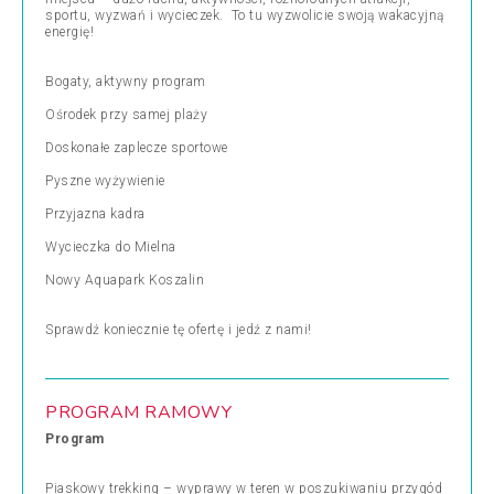
sportu, wyzwań i wycieczek. To tu wyzwolicie swoją wakacyjną
energię!
Bogaty, aktywny program
Ośrodek przy samej plaży
Doskonałe zaplecze sportowe
Pyszne wyżywienie
Przyjazna kadra
Wycieczka do Mielna
Nowy Aquapark Koszalin
Sprawdź koniecznie tę ofertę i jedź z nami!
PROGRAM RAMOWY
Program
Piaskowy trekking – wyprawy w teren w poszukiwaniu przygód