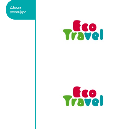
Zdjęcia
promujące