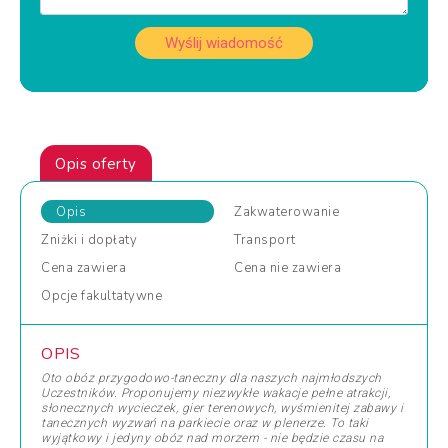
Wyślij wiadomość
Opis oferty
Opis
Zakwaterowanie
Zniżki
i dopłaty
Transport
Cena
zawiera
Cena
nie zawiera
Opcje
fakultatywne
OPIS
Oto obóz przygodowo-taneczny dla naszych najmłodszych
Uczestników. Proponujemy niezwykłe wakacje pełne atrakcji,
słonecznych wycieczek, gier terenowych, wyśmienitej zabawy i
tanecznych wyzwań na parkiecie oraz w plenerze. To taki
wyjątkowy i jedyny obóz nad morzem - nie będzie czasu na