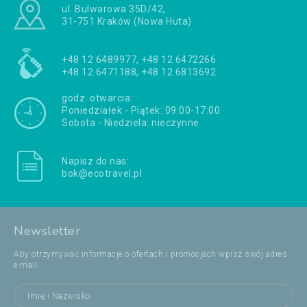
ul. Bulwarowa 35D/42,
31-751 Kraków (Nowa Huta)
+48 12 6489977, +48 12 6472266
+48 12 6471188, +48 12 6813692
godz. otwarcia:
Poniedziałek - Piątek: 09:00-17:00
Sobota - Niedziela: nieczynne
Napisz do nas:
bok@ecotravel.pl
Newsletter
Aby otrzymywać informacje o ofertach i promocjach wpisz swój adres
e-mail: