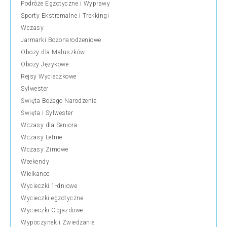
Podróże Egzotyczne i Wyprawy
Sporty Ekstremalne i Trekkingi
Wczasy
Jarmarki Bożonarodzeniowe
Obozy dla Maluszków
Obozy Językowe
Rejsy Wycieczkowe
Sylwester
Święta Bożego Narodzenia
Święta i Sylwester
Wczasy dla Seniora
Wczasy Letnie
Wczasy Zimowe
Weekendy
Wielkanoc
Wycieczki 1-dniowe
Wycieczki egzotyczne
Wycieczki Objazdowe
Wypoczynek i Zwiedzanie