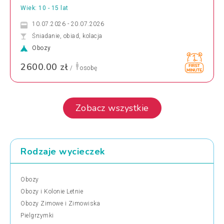
Wiek: 10 - 15 lat
10.07.2026 - 20.07.2026
Śniadanie, obiad, kolacja
Obozy
2600.00 zł
/
osobę
Zobacz wszystkie
Rodzaje wycieczek
Obozy
Obozy i Kolonie Letnie
Obozy Zimowe i Zimowiska
Pielgrzymki