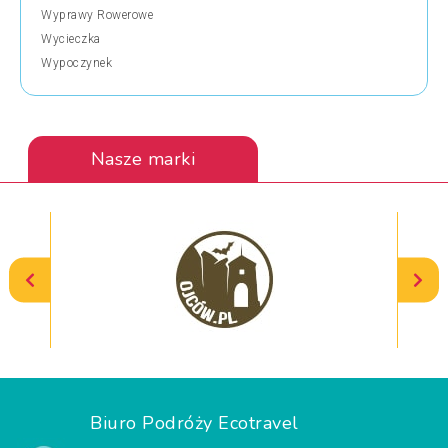
Wyprawy Rowerowe
Wycieczka
Wypoczynek
Nasze marki
Biuro Podróży Ecotravel