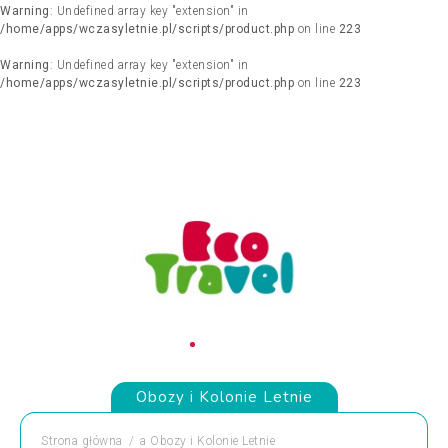
Warning
: Undefined array key "extension" in
/home/apps/wczasyletnie.pl/scripts/product.php
on line
223
Warning
: Undefined array key "extension" in
/home/apps/wczasyletnie.pl/scripts/product.php
on line
223
Obozy i Kolonie Letnie
Strona główna
a
Obozy i Kolonie Letnie