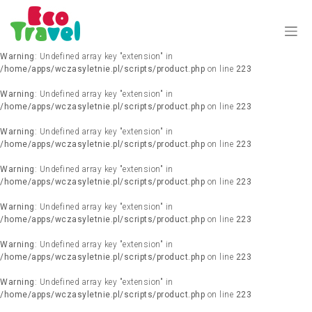
Warning
: Undefined array key "extension" in
/home/apps/wczasyletnie.pl/scripts/product.php
on line
223
Warning
: Undefined array key "extension" in
/home/apps/wczasyletnie.pl/scripts/product.php
on line
223
Warning
: Undefined array key "extension" in
/home/apps/wczasyletnie.pl/scripts/product.php
on line
223
Warning
: Undefined array key "extension" in
/home/apps/wczasyletnie.pl/scripts/product.php
on line
223
Warning
: Undefined array key "extension" in
/home/apps/wczasyletnie.pl/scripts/product.php
on line
223
Warning
: Undefined array key "extension" in
/home/apps/wczasyletnie.pl/scripts/product.php
on line
223
Warning
: Undefined array key "extension" in
/home/apps/wczasyletnie.pl/scripts/product.php
on line
223
Warning
: Undefined array key "extension" in
/home/apps/wczasyletnie.pl/scripts/product.php
on line
223