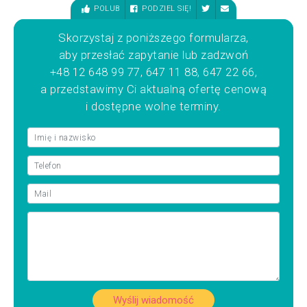
POLUB
PODZIEL SIĘ!
Skorzystaj z poniższego formularza,
aby przesłać zapytanie lub zadzwoń
+48 12 648 99 77, 647 11 88, 647 22 66,
a przedstawimy Ci aktualną ofertę cenową
i dostępne wolne terminy.
Wyślij wiadomość