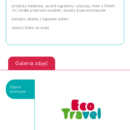
przybory toaletowe, ręcznik kąpielowy i plażowy, krem z filtrem
UV, środek przeciwko owadom, okulary przeciwsłoneczne
kompas, latarkę z zapasem baterii
własny bidon na wodę
Galeria zdjęć
Zdjęcia
promujące