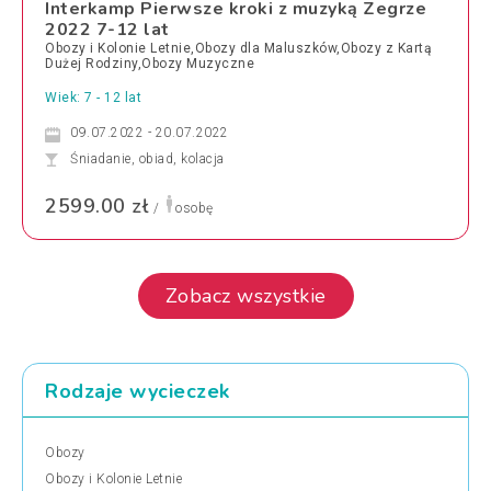
Interkamp Pierwsze kroki z muzyką Zegrze
2022 7-12 lat
Obozy i Kolonie Letnie,Obozy dla Maluszków,Obozy z Kartą
Dużej Rodziny,Obozy Muzyczne
Wiek: 7 - 12 lat
09.07.2022 - 20.07.2022
Śniadanie, obiad, kolacja
2599.00 zł
/
osobę
Zobacz wszystkie
Rodzaje wycieczek
Obozy
Obozy i Kolonie Letnie