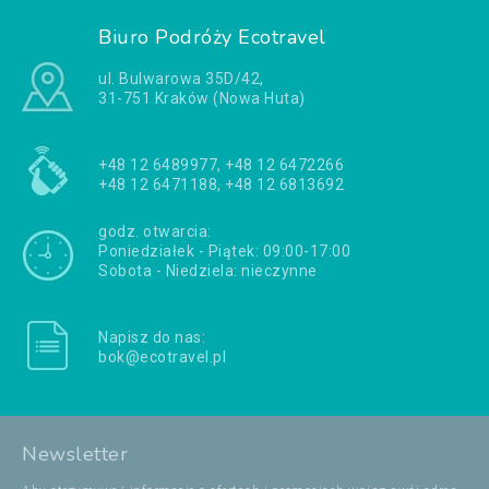
Biuro Podróży Ecotravel
ul. Bulwarowa 35D/42,
31-751 Kraków (Nowa Huta)
+48 12 6489977, +48 12 6472266
+48 12 6471188, +48 12 6813692
godz. otwarcia:
Poniedziałek - Piątek: 09:00-17:00
Sobota - Niedziela: nieczynne
Napisz do nas:
bok@ecotravel.pl
Newsletter