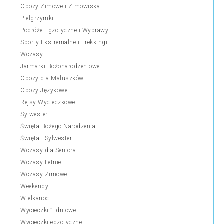
Obozy Zimowe i Zimowiska
Pielgrzymki
Podróże Egzotyczne i Wyprawy
Sporty Ekstremalne i Trekkingi
Wczasy
Jarmarki Bożonarodzeniowe
Obozy dla Maluszków
Obozy Językowe
Rejsy Wycieczkowe
Sylwester
Święta Bożego Narodzenia
Święta i Sylwester
Wczasy dla Seniora
Wczasy Letnie
Wczasy Zimowe
Weekendy
Wielkanoc
Wycieczki 1-dniowe
Wycieczki egzotyczne