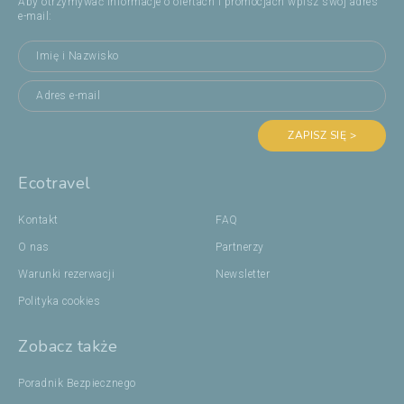
Aby otrzymywać informacje o ofertach i promocjach wpisz swój adres
e-mail:
ZAPISZ SIĘ >
Ecotravel
Kontakt
FAQ
O nas
Partnerzy
Warunki rezerwacji
Newsletter
Polityka cookies
Zobacz także
Poradnik Bezpiecznego