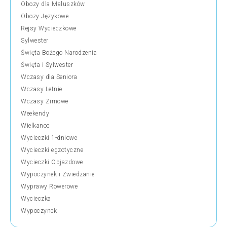
Obozy dla Maluszków
Obozy Językowe
Rejsy Wycieczkowe
Sylwester
Święta Bożego Narodzenia
Święta i Sylwester
Wczasy dla Seniora
Wczasy Letnie
Wczasy Zimowe
Weekendy
Wielkanoc
Wycieczki 1-dniowe
Wycieczki egzotyczne
Wycieczki Objazdowe
Wypoczynek i Zwiedzanie
Wyprawy Rowerowe
Wycieczka
Wypoczynek