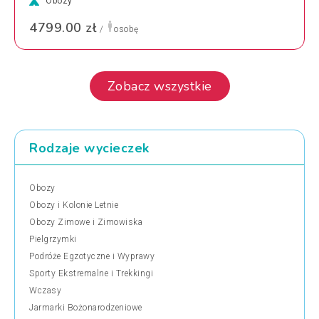
Obozy
4799.00 zł
/
osobę
Zobacz wszystkie
Rodzaje wycieczek
Obozy
Obozy i Kolonie Letnie
Obozy Zimowe i Zimowiska
Pielgrzymki
Podróże Egzotyczne i Wyprawy
Sporty Ekstremalne i Trekkingi
Wczasy
Jarmarki Bożonarodzeniowe