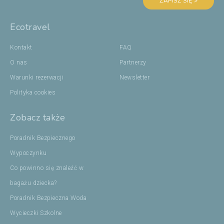
ZAPISZ SIĘ >
Ecotravel
Kontakt
FAQ
O nas
Partnerzy
Warunki rezerwacji
Newsletter
Polityka cookies
Zobacz także
Poradnik Bezpiecznego
Wypoczynku
Co powinno się znaleźć w
bagażu dziecka?
Poradnik Bezpieczna Woda
Wycieczki Szkolne