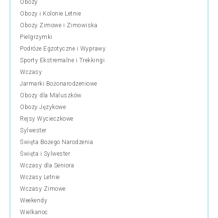
Obozy
Obozy i Kolonie Letnie
Obozy Zimowe i Zimowiska
Pielgrzymki
Podróże Egzotyczne i Wyprawy
Sporty Ekstremalne i Trekkingi
Wczasy
Jarmarki Bożonarodzeniowe
Obozy dla Maluszków
Obozy Językowe
Rejsy Wycieczkowe
Sylwester
Święta Bożego Narodzenia
Święta i Sylwester
Wczasy dla Seniora
Wczasy Letnie
Wczasy Zimowe
Weekendy
Wielkanoc