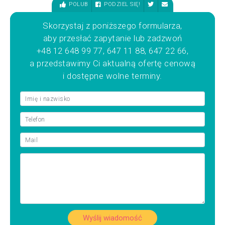
POLUB
PODZIEL SIĘ!
Skorzystaj z poniższego formularza,
aby przesłać zapytanie lub zadzwoń
+48 12 648 99 77, 647 11 88, 647 22 66,
a przedstawimy Ci aktualną ofertę cenową
i dostępne wolne terminy.
Wyślij wiadomość