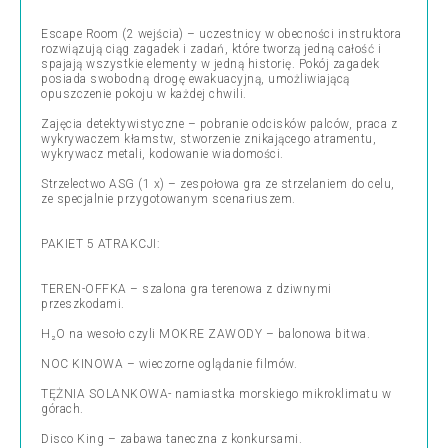
Escape Room (2 wejścia) – uczestnicy w obecności instruktora
rozwiązują ciąg zagadek i zadań, które tworzą jedną całość i
spajają wszystkie elementy w jedną historię. Pokój zagadek
posiada swobodną drogę ewakuacyjną, umożliwiającą
opuszczenie pokoju w każdej chwili.
Zajęcia detektywistyczne – pobranie odcisków palców, praca z
wykrywaczem kłamstw, stworzenie znikającego atramentu,
wykrywacz metali, kodowanie wiadomości.
Strzelectwo ASG (1 x) – zespołowa gra ze strzelaniem do celu,
ze specjalnie przygotowanym scenariuszem.
PAKIET 5 ATRAKCJI:
TEREN-OFFKA – szalona gra terenowa z dziwnymi
przeszkodami.
H₂O na wesoło czyli MOKRE ZAWODY – balonowa bitwa.
NOC KINOWA – wieczorne oglądanie filmów.
TĘŻNIA SOLANKOWA- namiastka morskiego mikroklimatu w
górach.
Disco King – zabawa taneczna z konkursami.