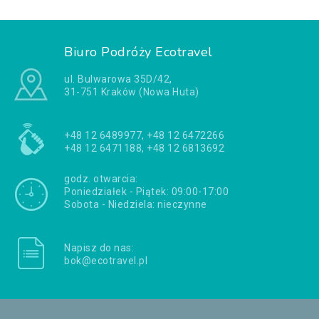
Biuro Podróży Ecotravel
ul. Bulwarowa 35D/42,
31-751 Kraków (Nowa Huta)
+48 12 6489977, +48 12 6472266
+48 12 6471188, +48 12 6813692
godz. otwarcia:
Poniedziałek - Piątek: 09:00-17:00
Sobota - Niedziela: nieczynne
Napisz do nas:
bok@ecotravel.pl