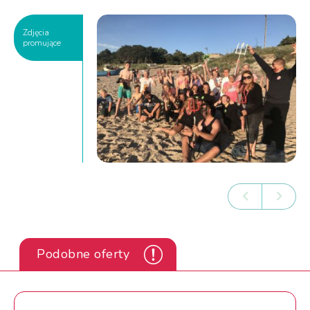
Zdjęcia
promujące
Podobne oferty