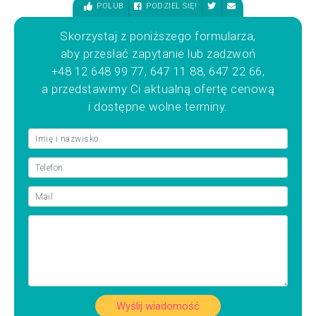
POLUB
PODZIEL SIĘ!
Skorzystaj z poniższego formularza,
aby przesłać zapytanie lub zadzwoń
+48 12 648 99 77, 647 11 88, 647 22 66,
a przedstawimy Ci aktualną ofertę cenową
i dostępne wolne terminy.
Wyślij wiadomość