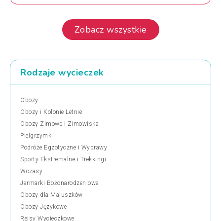
Zobacz wszystkie
Rodzaje wycieczek
Obozy
Obozy i Kolonie Letnie
Obozy Zimowe i Zimowiska
Pielgrzymki
Podróże Egzotyczne i Wyprawy
Sporty Ekstremalne i Trekkingi
Wczasy
Jarmarki Bożonarodzeniowe
Obozy dla Maluszków
Obozy Językowe
Rejsy Wycieczkowe