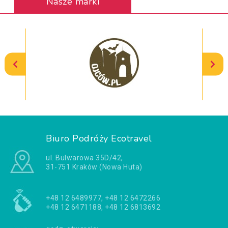
Nasze marki
Biuro Podróży Ecotravel
ul. Bulwarowa 35D/42,
31-751 Kraków (Nowa Huta)
+48 12 6489977, +48 12 6472266
+48 12 6471188, +48 12 6813692