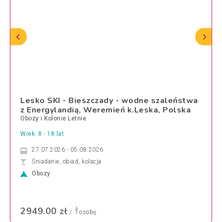
Lesko SKI - Bieszczady - wodne szaleństwa
z Energylandią, Weremień k.Leska, Polska
Obozy i Kolonie Letnie
Wiek: 8 - 18 lat
27.07.2026 - 05.08.2026
Śniadanie, obiad, kolacja
Obozy
2949.00 zł
/
osobę