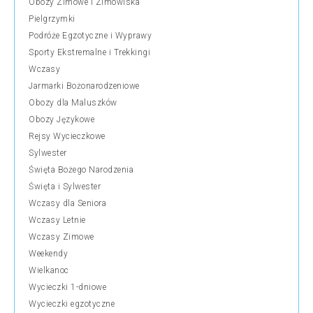
Obozy Zimowe i Zimowiska
Pielgrzymki
Podróże Egzotyczne i Wyprawy
Sporty Ekstremalne i Trekkingi
Wczasy
Jarmarki Bożonarodzeniowe
Obozy dla Maluszków
Obozy Językowe
Rejsy Wycieczkowe
Sylwester
Święta Bożego Narodzenia
Święta i Sylwester
Wczasy dla Seniora
Wczasy Letnie
Wczasy Zimowe
Weekendy
Wielkanoc
Wycieczki 1-dniowe
Wycieczki egzotyczne