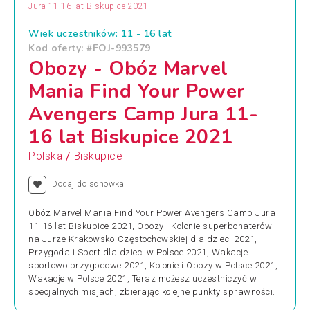
Jura 11-16 lat Biskupice 2021
Wiek uczestników: 11 - 16 lat
Kod oferty: #FOJ-993579
Obozy - Obóz Marvel
Mania Find Your Power
Avengers Camp Jura 11-
16 lat Biskupice 2021
/
Polska
Biskupice
Dodaj do schowka
Obóz Marvel Mania Find Your Power Avengers Camp Jura
11-16 lat Biskupice 2021, Obozy i Kolonie superbohaterów
na Jurze Krakowsko-Częstochowskiej dla dzieci 2021,
Przygoda i Sport dla dzieci w Polsce 2021, Wakacje
sportowo przygodowe 2021, Kolonie i Obozy w Polsce 2021,
Wakacje w Polsce 2021, Teraz możesz uczestniczyć w
specjalnych misjach, zbierając kolejne punkty sprawności.