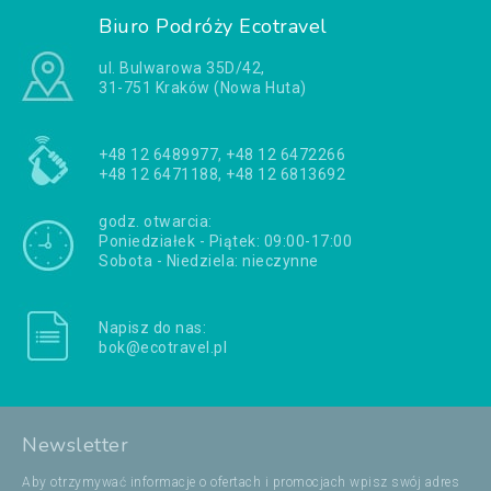
Biuro Podróży Ecotravel
ul. Bulwarowa 35D/42,
31-751 Kraków (Nowa Huta)
+48 12 6489977, +48 12 6472266
+48 12 6471188, +48 12 6813692
godz. otwarcia:
Poniedziałek - Piątek: 09:00-17:00
Sobota - Niedziela: nieczynne
Napisz do nas:
bok@ecotravel.pl
Newsletter
Aby otrzymywać informacje o ofertach i promocjach wpisz swój adres