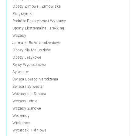
Obozy Zimowe i Zimowiska
Pielgrzymki
Podróże Egzotyczne i Wyprawy
Sporty Ekstremalne i Trekkingi
Wczasy
Jarmarki Bożonarodzeniowe
Obozy dla Maluszków
Obozy Językowe
Rejsy Wycieczkowe
Sylwester
Święta Bożego Narodzenia
Święta i Sylwester
Wczasy dla Seniora
Wczasy Letnie
Wczasy Zimowe
Weekendy
Wielkanoc
Wycieczki 1-dniowe