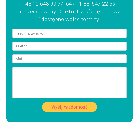
+48 12 648 99 77, 647 11 88, 647 22 66,
a przedstawimy Ci aktualną ofertę cenową
i dostępne wolne terminy.
Wyślij wiadomość