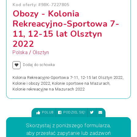
Kod oferty: #98K-7227805
Obozy - Kolonia
Rekreacyjno-Sportowa 7-
11, 12-15 lat Olsztyn
2022
/
Polska
Olsztyn
Dodaj do schowka
Kolonia Rekreacyjno-Sportowa 7-11, 12-15 lat Olsztyn 2022,
Kolonie i obozy 2022, Kolonie sportowe na Mazurach,
Kolonie rekreacyjne na Mazurach 2022
POLUB
PODZIEL SIĘ!
Skorzystaj z poniższego formularza,
aby przesłać zapytanie lub zadzwoń