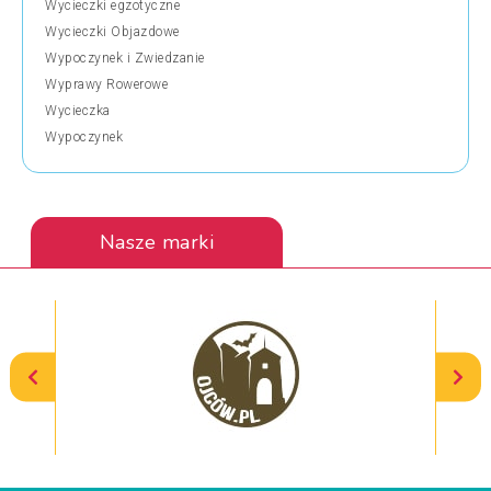
Wycieczki egzotyczne
Wycieczki Objazdowe
Wypoczynek i Zwiedzanie
Wyprawy Rowerowe
Wycieczka
Wypoczynek
Nasze marki