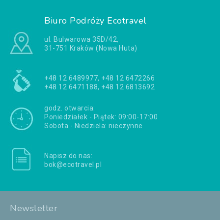
Biuro Podróży Ecotravel
ul. Bulwarowa 35D/42,
31-751 Kraków (Nowa Huta)
+48 12 6489977, +48 12 6472266
+48 12 6471188, +48 12 6813692
godz. otwarcia:
Poniedziałek - Piątek: 09:00-17:00
Sobota - Niedziela: nieczynne
Napisz do nas:
bok@ecotravel.pl
Newsletter