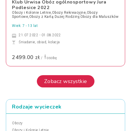
Klub Urwisa Obóz ogólnosportowy Jura
Podlesice 2022
Obozy i Kolonie Letnie,Obozy Rekreacyjne,Obozy
Sportowe,Obozy z Kartą Dużej Rodziny,Obozy dla Maluszków
Wiek: 7 - 13 lat
21.07.2022 - 01.08.2022
Śniadanie, obiad, kolacja
2499.00 zł
/
osobę
Zobacz wszystkie
Rodzaje wycieczek
Obozy
Obozy i Kolonie Letnie