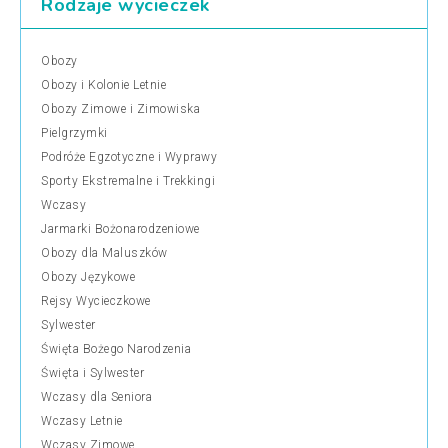
Rodzaje wycieczek
Obozy
Obozy i Kolonie Letnie
Obozy Zimowe i Zimowiska
Pielgrzymki
Podróże Egzotyczne i Wyprawy
Sporty Ekstremalne i Trekkingi
Wczasy
Jarmarki Bożonarodzeniowe
Obozy dla Maluszków
Obozy Językowe
Rejsy Wycieczkowe
Sylwester
Święta Bożego Narodzenia
Święta i Sylwester
Wczasy dla Seniora
Wczasy Letnie
Wczasy Zimowe