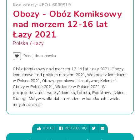
Kod oferty: #FOJ-6009919
Obozy - Obóz Komiksowy
nad morzem 12-16 lat
Łazy 2021
/
Polska
Łazy
Dodaj do schowka
Obóz Komiksowy nad morzem 12-16 lat Łazy 2021, Obozy
komiksowe nad polskim morzem 2021, Wakacje z komiksem
w Polsce 2021, Obozy rysunkowe i kreatywne, Kolonie i
Obozy w Polsce 2021, Wakacje w Polsce 2021, W
programie: Jak stworzyć komiks, fabuła, Podstawy szkicu,
Dialogi, Motyw walki dobra ze złem w komiksach i wiele
innych atrakcji
POLUB
PODZIEL SIĘ!