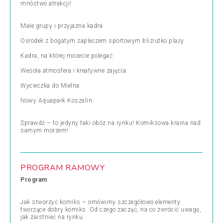
mnóstwo atrakcji!
Małe grupy i przyjazna kadra
Ośrodek z bogatym zapleczem sportowym bliziutko plaży
Kadra, na której możecie polegać
Wesoła atmosfera i kreatywne zajęcia
Wycieczka do Mielna
Nowy Aquapark Koszalin
Sprawdź – to jedyny taki obóz na rynku! Komiksowa kraina nad
samym morzem!
PROGRAM RAMOWY
Program
Jak stworzyć komiks – omówimy szczegółowo elementy
tworzące dobry komiks. Od czego zacząć, na co zwrócić uwagę,
jak zaistnieć na rynku.