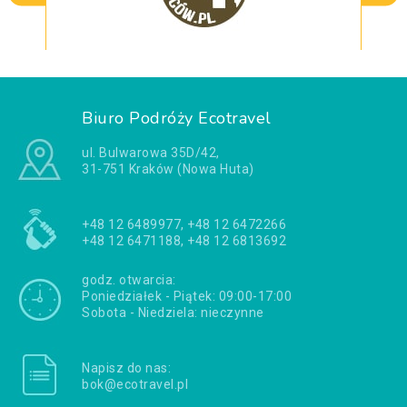
Biuro Podróży Ecotravel
ul. Bulwarowa 35D/42,
31-751 Kraków (Nowa Huta)
+48 12 6489977, +48 12 6472266
+48 12 6471188, +48 12 6813692
godz. otwarcia:
Poniedziałek - Piątek: 09:00-17:00
Sobota - Niedziela: nieczynne
Napisz do nas:
bok@ecotravel.pl