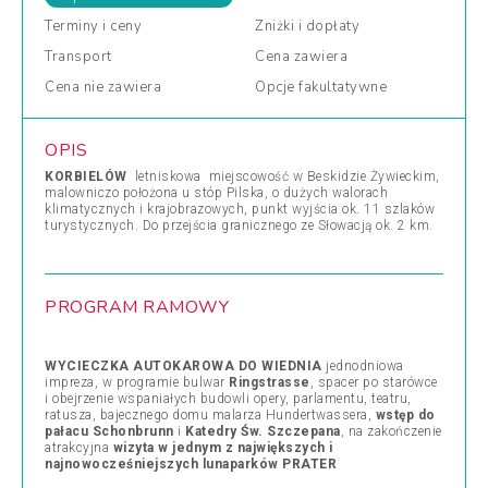
Terminy
i ceny
Zniżki
i dopłaty
Transport
Cena
zawiera
Cena
nie zawiera
Opcje
fakultatywne
OPIS
KORBIELÓW
letniskowa miejscowość w Beskidzie Żywieckim,
malowniczo położona u stóp Pilska, o dużych walorach
klimatycznych i krajobrazowych, punkt wyjścia ok. 11 szlaków
turystycznych. Do przejścia granicznego ze Słowacją ok. 2 km.
PROGRAM RAMOWY
WYCIECZKA AUTOKAROWA DO WIEDNIA
jednodniowa
impreza, w programie bulwar
Ringstrasse
, spacer po starówce
i obejrzenie wspaniałych budowli opery, parlamentu, teatru,
ratusza, bajecznego domu malarza Hundertwassera,
wstęp do
pałacu Schonbrunn
i
Katedry Św. Szczepana
, na zakończenie
atrakcyjna
wizyta w jednym z największych i
najnowocześniejszych lunaparków PRATER