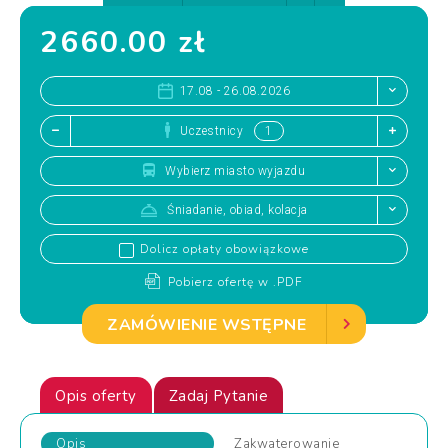
2660.00 zł
17.08 - 26.08.2026
Uczestnicy
Wybierz miasto wyjazdu
Śniadanie, obiad, kolacja
Dolicz opłaty obowiązkowe
Pobierz ofertę w .PDF
ZAMÓWIENIE WSTĘPNE
Opis oferty
Zadaj Pytanie
Opis
Zakwaterowanie