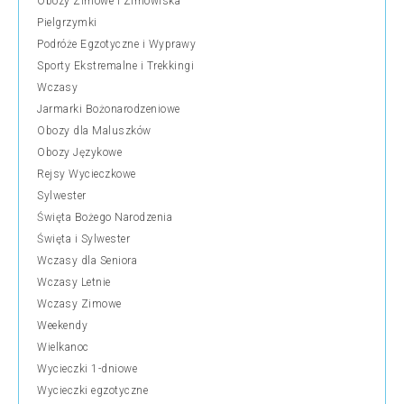
Obozy Zimowe i Zimowiska
Pielgrzymki
Podróże Egzotyczne i Wyprawy
Sporty Ekstremalne i Trekkingi
Wczasy
Jarmarki Bożonarodzeniowe
Obozy dla Maluszków
Obozy Językowe
Rejsy Wycieczkowe
Sylwester
Święta Bożego Narodzenia
Święta i Sylwester
Wczasy dla Seniora
Wczasy Letnie
Wczasy Zimowe
Weekendy
Wielkanoc
Wycieczki 1-dniowe
Wycieczki egzotyczne