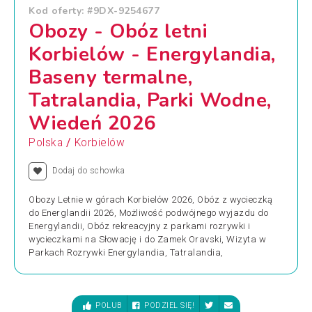
Kod oferty: #9DX-9254677
Obozy - Obóz letni
Korbielów - Energylandia,
Baseny termalne,
Tatralandia, Parki Wodne,
Wiedeń 2026
/
Polska
Korbielów
Dodaj do schowka
Obozy Letnie w górach Korbielów 2026, Obóz z wycieczką
do Energlandii 2026, Możliwość podwójnego wyjazdu do
Energylandii, Obóz rekreacyjny z parkami rozrywki i
wycieczkami na Słowację i do Zamek Oravski, Wizyta w
Parkach Rozrywki Energylandia, Tatralandia,
POLUB
PODZIEL SIĘ!