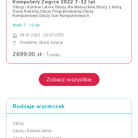
Komputery Zegrze 2022 7-12 lat
Obozy i Kolonie Letnie,Obozy dla Maluszków,Obozy z Kartą
Dużej Rodziny,Obozy Programowania,Obozy
Komputerowe,Obozy Gier Komputerowych
Wiek: 7 - 12 lat
09.07.2022 - 20.07.2022
Śniadanie, obiad, kolacja
2699.00 zł
/
osobę
Zobacz wszystkie
Rodzaje wycieczek
Obozy
Obozy i Kolonie Letnie