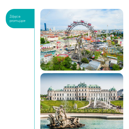
Zdjęcia
promujące