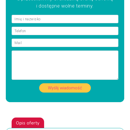
i dostępne wolne terminy.
Wyślij wiadomość
Opis oferty