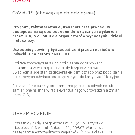
UWAGI
CoVid-19 (obowiązuje do odwołania)
Program, zakwaterowanie, transport oraz procedury
postępowania są dostosowane do wytycznych wydanych
przez GIS, MZ i MEN dla organizatorów wypoczynku dzieci
i młodzieży.
Uczestnicy powinny być zaopatrzeni przez rodziców w
indywidualne osłony nosa i ust
Rodzice zobowiązani są do podpisania dodatkowego
regulaminu zawierającego zasady bezpieczeństwa
uwzględniające stan zagrożenia epidemicznego oraz podpisanie
dodatkowych oświadczeń dołączonych do karty kwalifikacyjnej.
Poszczególne punkty programu mogą zostać odwołane lub
zamienione na inne w razie ewentualnego wprowadzenia zmian
przez GIS,
UBEZPIECZENIE
Uczestnicy będą ubezpieczeni wUNIQA Towarzystwo
Ubezpieczeń S.A.., ul. Chłodna 51, 00-867 Warszawa od
następstw nieszczęśliwych wypadków (NNW Polska - 5000