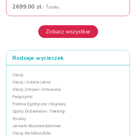
2699.00 zł
/
osobę
Zobacz wszystkie
Rodzaje wycieczek
Obozy
Obozy i Kolonie Letnie
Obozy Zimowe i Zimowiska
Pielgrzymki
Podróże Egzotyczne i Wyprawy
Sporty Ekstremalne i Trekkingi
Wczasy
Jarmarki Bożonarodzeniowe
Obozy dla Maluszków