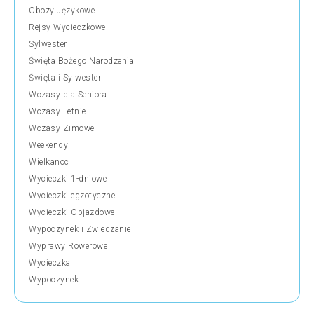
Obozy Językowe
Rejsy Wycieczkowe
Sylwester
Święta Bożego Narodzenia
Święta i Sylwester
Wczasy dla Seniora
Wczasy Letnie
Wczasy Zimowe
Weekendy
Wielkanoc
Wycieczki 1-dniowe
Wycieczki egzotyczne
Wycieczki Objazdowe
Wypoczynek i Zwiedzanie
Wyprawy Rowerowe
Wycieczka
Wypoczynek