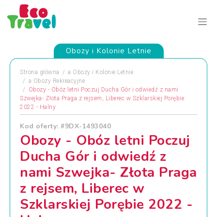
Obozy i Kolonie Letnie
Strona główna
a
Obozy i Kolonie Letnie
a
Obozy Rekreacyjne
Obozy - Obóz letni Poczuj Ducha Gór i odwiedź z nami
Szwejka- Złota Praga z rejsem, Liberec w Szklarskiej Porębie
2022 - Halny
Kod oferty: #9DX-1493040
Obozy - Obóz letni Poczuj
Ducha Gór i odwiedź z
nami Szwejka- Złota Praga
z rejsem, Liberec w
Szklarskiej Porębie 2022 -