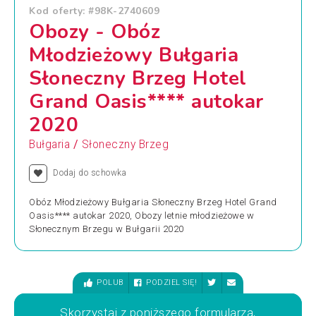
Kod oferty: #98K-2740609
Obozy - Obóz
Młodzieżowy Bułgaria
Słoneczny Brzeg Hotel
Grand Oasis**** autokar
2020
/
Bułgaria
Słoneczny Brzeg
Dodaj do schowka
Obóz Młodzieżowy Bułgaria Słoneczny Brzeg Hotel Grand
Oasis**** autokar 2020, Obozy letnie młodzieżowe w
Słonecznym Brzegu w Bułgarii 2020
POLUB
PODZIEL SIĘ!
Skorzystaj z poniższego formularza,