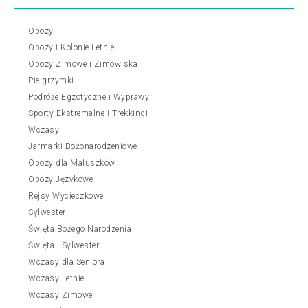
Obozy
Obozy i Kolonie Letnie
Obozy Zimowe i Zimowiska
Pielgrzymki
Podróże Egzotyczne i Wyprawy
Sporty Ekstremalne i Trekkingi
Wczasy
Jarmarki Bożonarodzeniowe
Obozy dla Maluszków
Obozy Językowe
Rejsy Wycieczkowe
Sylwester
Święta Bożego Narodzenia
Święta i Sylwester
Wczasy dla Seniora
Wczasy Letnie
Wczasy Zimowe