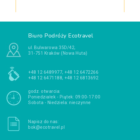
Biuro Podróży Ecotravel
ul. Bulwarowa 35D/42,
31-751 Kraków (Nowa Huta)
+48 12 6489977, +48 12 6472266
+48 12 6471188, +48 12 6813692
godz. otwarcia:
Poniedziałek - Piątek: 09:00-17:00
Sobota - Niedziela: nieczynne
Napisz do nas:
bok@ecotravel.pl