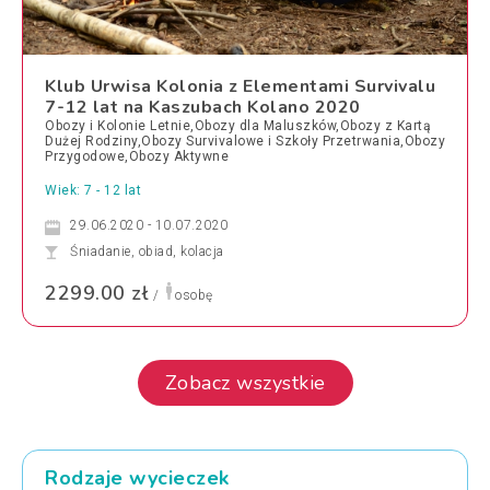
Klub Urwisa Kolonia z Elementami Survivalu
7-12 lat na Kaszubach Kolano 2020
Obozy i Kolonie Letnie,Obozy dla Maluszków,Obozy z Kartą
Dużej Rodziny,Obozy Survivalowe i Szkoły Przetrwania,Obozy
Przygodowe,Obozy Aktywne
Wiek: 7 - 12 lat
29.06.2020 - 10.07.2020
Śniadanie, obiad, kolacja
2299.00 zł
/
osobę
Zobacz wszystkie
Rodzaje wycieczek